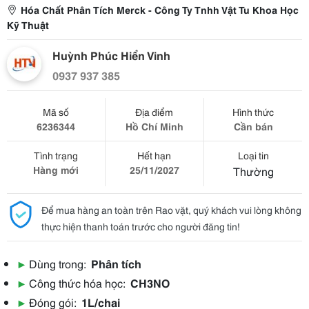
Hóa Chất Phân Tích Merck - Công Ty Tnhh Vật Tu Khoa Học
Kỹ Thuật
Huỳnh Phúc Hiển Vinh
0937 937 385
Mã số
Địa điểm
Hình thức
6236344
Hồ Chí Minh
Cần bán
Tình trạng
Hết hạn
Loại tin
Hàng mới
25/11/2027
Thường
Để mua hàng an toàn trên Rao vặt, quý khách vui lòng không
thực hiện thanh toán trước cho người đăng tin!
▶
Dùng trong:
Phân tích
▶
Công thức hóa học:
CH3NO
▶
Đóng gói:
1L/chai