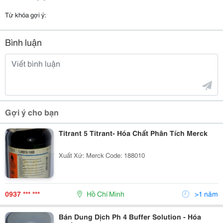
Từ khóa gợi ý:
Bình luận
Gợi ý cho bạn
Titrant 5 Titrant- Hóa Chất Phân Tích Merck
Xuất Xứ: Merck Code: 188010
0937 *** ***
Hồ Chí Minh
>1 năm
Bán Dung Dịch Ph 4 Buffer Solution - Hóa