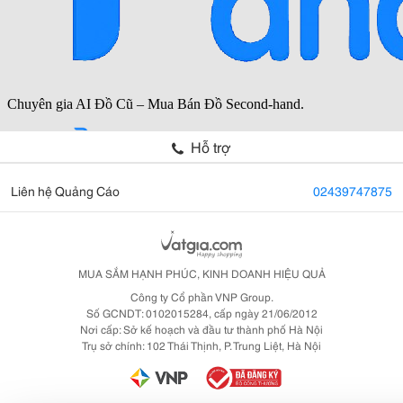
Hỗ trợ
Liên hệ Quảng Cáo
02439747875
MUA SẮM HẠNH PHÚC, KINH DOANH HIỆU QUẢ
Công ty Cổ phần VNP Group.
Số GCNDT: 0102015284, cấp ngày 21/06/2012
Nơi cấp: Sở kế hoạch và đầu tư thành phố Hà Nội
Trụ sở chính: 102 Thái Thịnh, P. Trung Liệt, Hà Nội