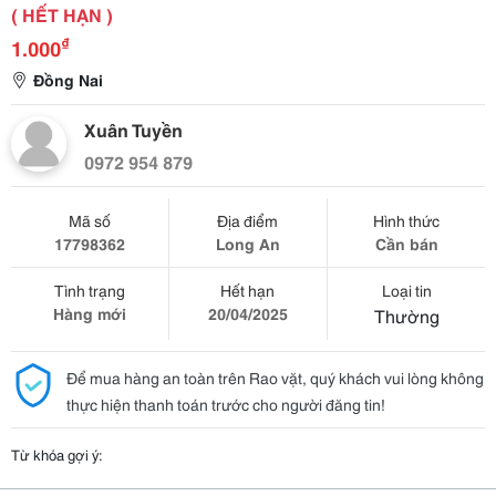
( HẾT HẠN )
₫
1.000
Đồng Nai
Xuân Tuyền
0972 954 879
Mã số
Địa điểm
Hình thức
17798362
Long An
Cần bán
Tình trạng
Hết hạn
Loại tin
Hàng mới
20/04/2025
Thường
Để mua hàng an toàn trên Rao vặt, quý khách vui lòng không
thực hiện thanh toán trước cho người đăng tin!
Từ khóa gợi ý: