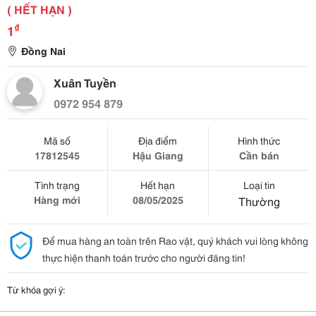
( HẾT HẠN )
₫
1
Đồng Nai
Xuân Tuyền
0972 954 879
Mã số
Địa điểm
Hình thức
17812545
Hậu Giang
Cần bán
Tình trạng
Hết hạn
Loại tin
Hàng mới
08/05/2025
Thường
Để mua hàng an toàn trên Rao vặt, quý khách vui lòng không
thực hiện thanh toán trước cho người đăng tin!
Từ khóa gợi ý: