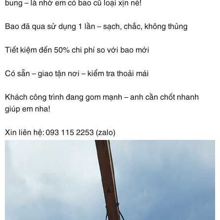
bung – là nhờ em có bao cũ loại xịn nè!
Bao đã qua sử dụng 1 lần – sạch, chắc, không thủng
Tiết kiệm đến 50% chi phí so với bao mới
Có sẵn – giao tận nơi – kiểm tra thoải mái
Khách công trình đang gom mạnh – anh cần chốt nhanh
giúp em nha!
Xin liên hệ: 093 115 2253 (zalo)