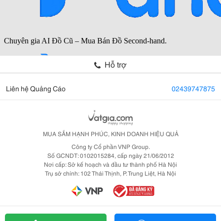
Hỗ trợ
Liên hệ Quảng Cáo
02439747875
MUA SẮM HẠNH PHÚC, KINH DOANH HIỆU QUẢ
Công ty Cổ phần VNP Group.
Số GCNDT: 0102015284, cấp ngày 21/06/2012
Nơi cấp: Sở kế hoạch và đầu tư thành phố Hà Nội
Trụ sở chính: 102 Thái Thịnh, P. Trung Liệt, Hà Nội