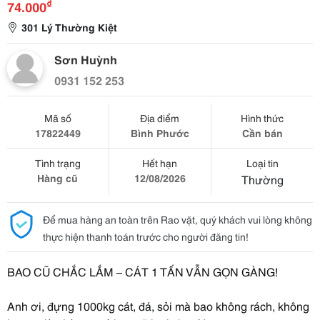
₫
74.000
301 Lý Thường Kiệt
Sơn Huỳnh
0931 152 253
Mã số
Địa điểm
Hình thức
17822449
Bình Phước
Cần bán
Tình trạng
Hết hạn
Loại tin
Hàng cũ
12/08/2026
Thường
Để mua hàng an toàn trên Rao vặt, quý khách vui lòng không
thực hiện thanh toán trước cho người đăng tin!
BAO CŨ CHẮC LẮM – CÁT 1 TẤN VẪN GỌN GÀNG!
Anh ơi, đựng 1000kg cát, đá, sỏi mà bao không rách, không