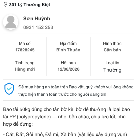
301 Lý Thường Kiệt
Sơn Huỳnh
0931 152 253
Mã số
Địa điểm
Hình thức
17828245
Bình Thuận
Cần bán
Tình trạng
Hết hạn
Loại tin
Hàng mới
12/08/2026
Thường
Để mua hàng an toàn trên Rao vặt, quý khách vui lòng không
thực hiện thanh toán trước cho người đăng tin!
Bao tải 50kg dùng cho tấn bờ kè, bờ đê thường là loại bao
tải PP (polypropylene) — nhẹ, bền chắc, chịu lực tốt, phù
hợp để đựng:
- Cát, Đất, Sỏi nhỏ, Đá mi, Xà bần (vật liệu xây dựng vụn)