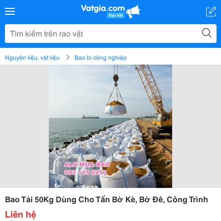
Nguyên liệu, vật liệu
Bao bì công nghiệp
Bao Tải 50Kg Dùng Cho Tấn Bờ Kè, Bờ Đê, Công Trình
Liên hệ