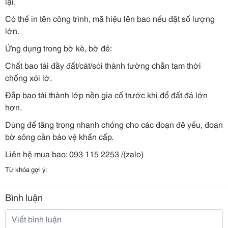
lại.
Có thể in tên công trình, mã hiệu lên bao nếu đặt số lượng
lớn.
Ứng dụng trong bờ kè, bờ đê:
Chất bao tải đầy đất/cát/sỏi thành tường chắn tạm thời
chống xói lở.
Đắp bao tải thành lớp nền gia cố trước khi đổ đất đá lớn
hơn.
Dùng để tăng trọng nhanh chóng cho các đoạn đê yếu, đoạn
bờ sông cần bảo vệ khẩn cấp.
Liên hệ mua bao: 093 115 2253 /(zalo)
Từ khóa gợi ý:
Bình luận