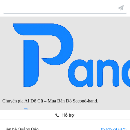
Hỗ trợ
Liên hệ Quảng Cáo
02439747875