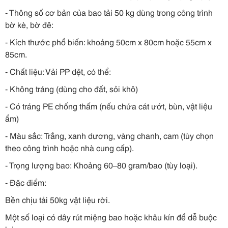
- Thông số cơ bản của bao tải 50 kg dùng trong công trình
bờ kè, bờ đê:
- Kích thước phổ biến: khoảng 50cm x 80cm hoặc 55cm x
85cm.
- Chất liệu: Vải PP dệt, có thể:
- Không tráng (dùng cho đất, sỏi khô)
- Có tráng PE chống thấm (nếu chứa cát ướt, bùn, vật liệu
ẩm)
- Màu sắc: Trắng, xanh dương, vàng chanh, cam (tùy chọn
theo công trình hoặc nhà cung cấp).
- Trọng lượng bao: Khoảng 60–80 gram/bao (tùy loại).
- Đặc điểm:
Bền chịu tải 50kg vật liệu rời.
Một số loại có dây rút miệng bao hoặc khâu kín để dễ buộc