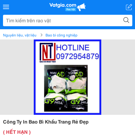
Nguyên liệu, vật liệu
Bao bì công nghiệp
Công Ty In Bao Bì Khẩu Trang Rẻ Đẹp
( HẾT HẠN )