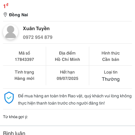
₫
1
Đồng Nai
Xuân Tuyền
0972 954 879
Mã số
Địa điểm
Hình thức
17843397
Hồ Chí Minh
Cần bán
Tình trạng
Hết hạn
Loại tin
Hàng mới
09/07/2025
Thường
Để mua hàng an toàn trên Rao vặt, quý khách vui lòng không
thực hiện thanh toán trước cho người đăng tin!
Từ khóa gợi ý:
Bình luận