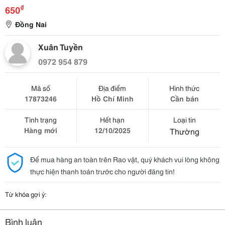
₫
650
Đồng Nai
Xuân Tuyền
0972 954 879
Mã số
Địa điểm
Hình thức
17873246
Hồ Chí Minh
Cần bán
Tình trạng
Hết hạn
Loại tin
Hàng mới
12/10/2025
Thường
Để mua hàng an toàn trên Rao vặt, quý khách vui lòng không
thực hiện thanh toán trước cho người đăng tin!
Từ khóa gợi ý:
Bình luận