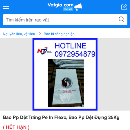
Nguyên liệu, vật liệu
Bao bì công nghiệp
Bao Pp Dệt Tráng Pe In Flexo, Bao Pp Dệt Đựng 25Kg
( HẾT HẠN )