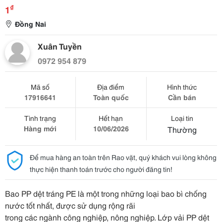
₫
1
Đồng Nai
Xuân Tuyền
0972 954 879
Mã số
Địa điểm
Hình thức
17916641
Toàn quốc
Cần bán
Tình trạng
Hết hạn
Loại tin
Hàng mới
10/06/2026
Thường
Để mua hàng an toàn trên Rao vặt, quý khách vui lòng không
thực hiện thanh toán trước cho người đăng tin!
Bao PP dệt tráng PE là một trong những loại bao bì chống
nước tốt nhất, được sử dụng rộng rãi
trong các ngành công nghiệp, nông nghiệp. Lớp vải PP dệt