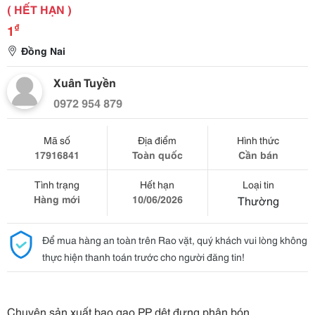
( HẾT HẠN )
₫
1
Đồng Nai
Xuân Tuyền
0972 954 879
Mã số
Địa điểm
Hình thức
17916841
Toàn quốc
Cần bán
Tình trạng
Hết hạn
Loại tin
Hàng mới
10/06/2026
Thường
Để mua hàng an toàn trên Rao vặt, quý khách vui lòng không
thực hiện thanh toán trước cho người đăng tin!
Chuyên sản xuất bao gạo PP dệt đựng phân bón