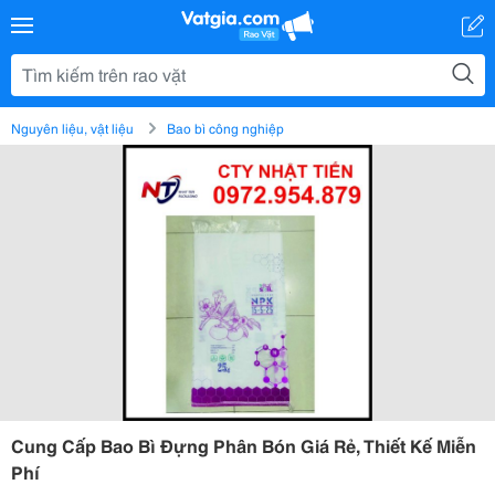
Nguyên liệu, vật liệu
Bao bì công nghiệp
Cung Cấp Bao Bì Đựng Phân Bón Giá Rẻ, Thiết Kế Miễn
Phí