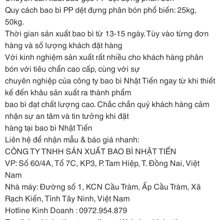
Quy cách bao bì PP dệt đựng phân bón phổ biến: 25kg,
50kg.
Thời gian sản xuất bao bì từ 13-15 ngày. Tùy vào từng đơn
hàng và số lượng khách đặt hàng
Với
kinh nghiệm sản xuất rất nhiều cho khách hàng phân
bón với tiêu chẩn cao cấp, cùng với sự
chuyên nghiệp của công ty bao bì Nhật Tiến ngay từ khi thiết
kế đến khâu sản xuất ra thành phẩm
bao bì đạt chất lượng cao. Chắc chắn quý khách hàng cảm
nhận sự an tâm và tin tưởng khi đặt
hàng tại bao bì Nhật Tiến
Liên hệ để nhận mẫu & báo giá nhanh:
CÔNG TY TNHH SẢN XUẤT BAO BÌ NHẬT TIẾN
VP: Số 60/4A, Tổ 7C, KP3, P. Tam Hiệp, T. Đồng Nai, Việt
Nam
Nhà máy: Đường số 1, KCN Cầu Tràm, Ấp Cầu Tràm, Xã
Rạch Kiến, Tỉnh Tây Ninh, Việt Nam
Hotline Kinh Doanh : 0972.954.879