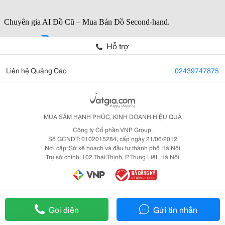
Hỗ trợ
Liên hệ Quảng Cáo
02439747875
MUA SẮM HẠNH PHÚC, KINH DOANH HIỆU QUẢ
Công ty Cổ phần VNP Group.
Số GCNDT: 0102015284, cấp ngày 21/06/2012
Nơi cấp: Sở kế hoạch và đầu tư thành phố Hà Nội
Trụ sở chính: 102 Thái Thịnh, P. Trung Liệt, Hà Nội
Gọi điện
Gửi tin nhắn