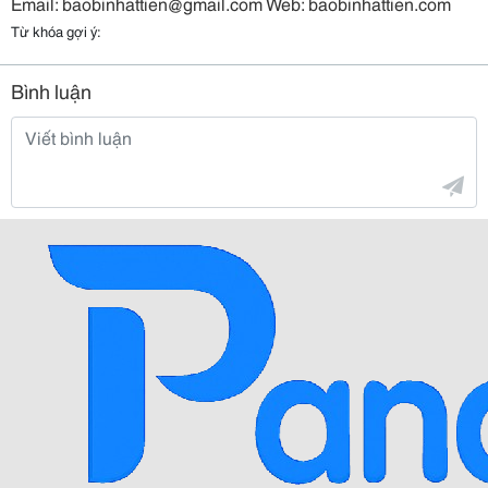
Email: baobinhattien@gmail.com Web: baobinhattien.com
Từ khóa gợi ý:
Bình luận