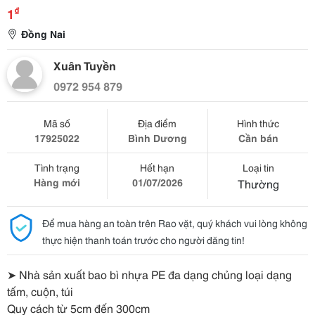
₫
1
Đồng Nai
Xuân Tuyền
0972 954 879
Mã số
Địa điểm
Hình thức
17925022
Bình Dương
Cần bán
Tình trạng
Hết hạn
Loại tin
Hàng mới
01/07/2026
Thường
Để mua hàng an toàn trên Rao vặt, quý khách vui lòng không
thực hiện thanh toán trước cho người đăng tin!
➤ Nhà sản xuất bao bì nhựa PE đa dạng chủng loại dạng
tấm, cuộn, túi
Quy cách từ 5cm đến 300cm