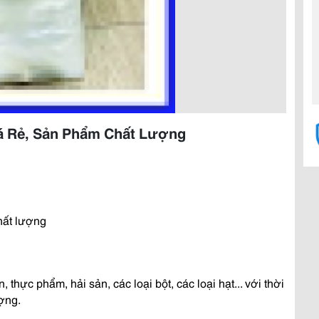
á Rẻ, Sản Phẩm Chất Lượng
hất lượng
hực phẩm, hải sản, các loại bột, các loại hạt... với thời
ợng.