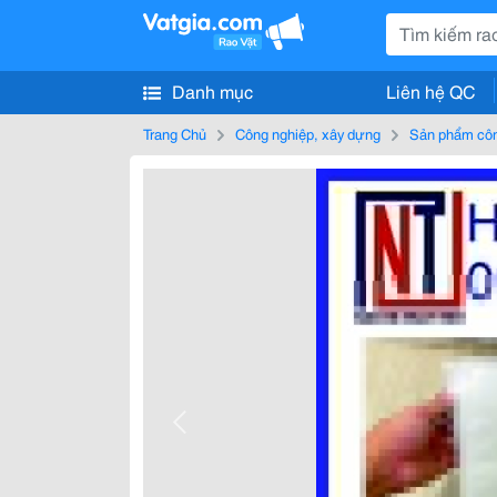
Danh mục
Liên hệ QC
Trang Chủ
Công nghiệp, xây dựng
Sản phẩm côn