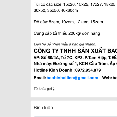
Túi có các size: 15x20, 15x25, 17x27, 18x25
30x50, 35x50, 40x60cm
Độ dày: 8zem, 10zem, 12zem, 15zem
Cung cấp tối thiểu 200kg/ đơn hàng
Liên hệ để nhận mẫu & báo giá nhanh:
CÔNG TY TNHH SẢN XUẤT BAO
VP: Số 60/4A, Tổ 7C, KP3, P. Tam Hiệp, T. Đ
Nhà máy: Đường số 1, KCN Cầu Tràm, Ấp C
Hotline Kinh Doanh : 0972.954.879
Email:
baobinhattien@gmail.com
Web: b
Từ khóa gợi ý:
Bình luận