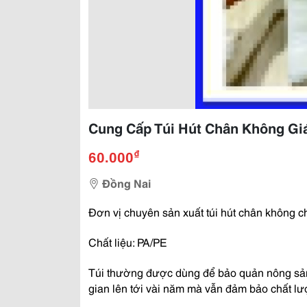
Cung Cấp Túi Hút Chân Không Gi
₫
60.000
Đồng Nai
Đơn vị chuyên sản xuất túi hút chân không c
Chất liệu: PA/PE
Túi thường được dùng để bảo quản nông sản, t
gian lên tới vài năm mà vẫn đảm bảo chất lư