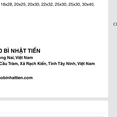
, 18x28, 20x25, 20x30, 22x32, 25x30, 25x30, 30x40,
 BÌ NHẬT TIẾN
ồng Nai, Việt Nam
ầu Tràm, Xã Rạch Kiến, Tỉnh Tây Ninh, Việt Nam
aobinhattien.com