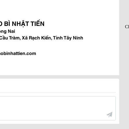
 BÌ NHẬT TIẾN
Đồng Nai
ầu Tràm, Xã Rạch Kiến, Tỉnh Tây Ninh
aobinhattien.com