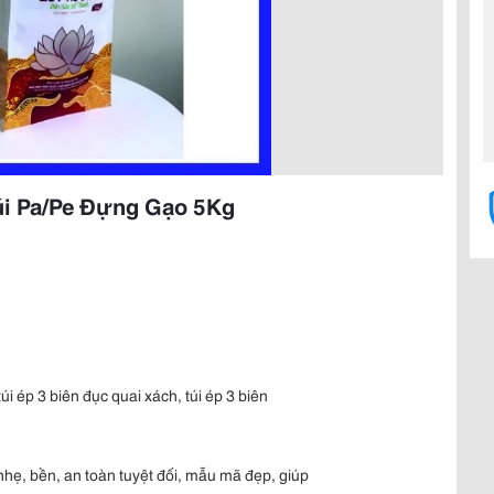
úi Pa/Pe Đựng Gạo 5Kg
úi ép 3 biên đục quai xách, túi ép 3 biên
 nhẹ, bền, an toàn tuyệt đối, mẫu mã đẹp, giúp