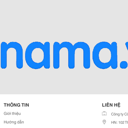
THÔNG TIN
LIÊN HỆ
Giới thiệu
Công ty C
Hướng dẫn
HN: 102 T