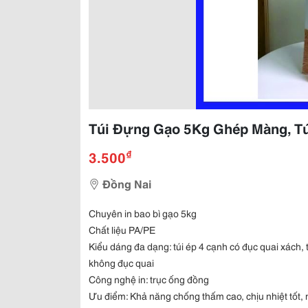
Túi Đựng Gạo 5Kg Ghép Màng, T
₫
3.500
Đồng Nai
Chuyên in bao bì gạo 5kg
Chất liệu PA/PE
Kiểu dáng đa dạng: túi ép 4 cạnh có đục quai xách, t
không đục quai
Công nghệ in: trục ống đồng
Ưu điểm: Khả năng
chống thấm cao, chịu nhiệt tốt,