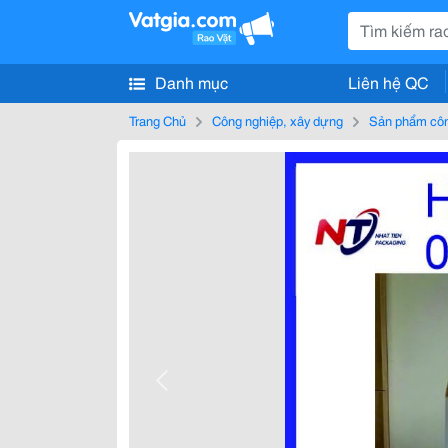
Danh mục
Liên hệ QC
Trang Chủ
Công nghiệp, xây dựng
Sản phẩm côn