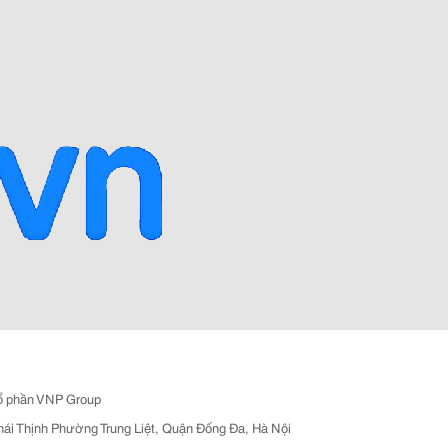
ổ phần VNP Group
hái Thịnh Phường Trung Liệt, Quận Đống Đa, Hà Nội