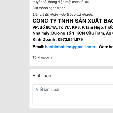
truyền tải thông điệp một cách tối ưu.
Giá thành cạnh tranh
Liên hệ để nhận mẫu & báo giá nhanh:
CÔNG TY TNHH SẢN XUẤT BAO
VP: Số 60/4A, Tổ 7C, KP3, P. Tam Hiệp, T. 
Nhà máy: Đương số 1, KCN Cầu Tràm, Ấp C
Kinh Doanh : 0972.954.879
Email:
baobinhattien@gmail.com
Web: b
Từ khóa gợi ý:
Bình luận