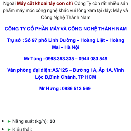
Ngoài
Máy cắt khoai tây con chì
Công Ty còn rất nhiều sản
phẩm máy móc công nghệ khác vui lòng xem tại đây: Máy và
Công Nghệ Thành Nam
CÔNG TY CỔ PHẦN MÁY VÀ CÔNG NGHỆ THÀNH NAM
Trụ sở : Số 97 phố Linh Đường – Hoàng Liệt – Hoàng
Mai – Hà Nội
Mr Tùng : 0988.363.335 – 0944 083 549
Văn phòng đại diện: A5/12S – Đường 1A, Ấp 1A, Vĩnh
Lộc B,Bình Chánh, TP HCM
Mr Hưng : 0986 513 569
▶
Năng suất (kg/h):
20
▶
Kiểu thái: