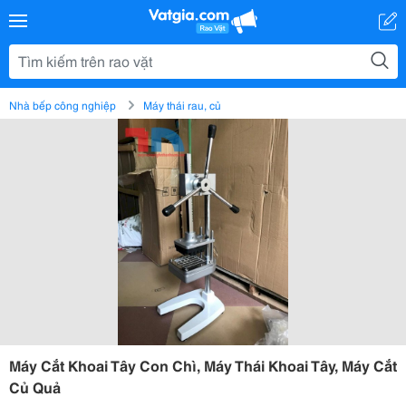
Nhà bếp công nghiệp
Máy thái rau, củ
Máy Cắt Khoai Tây Con Chì, Máy Thái Khoai Tây, Máy Cắt
Củ Quả