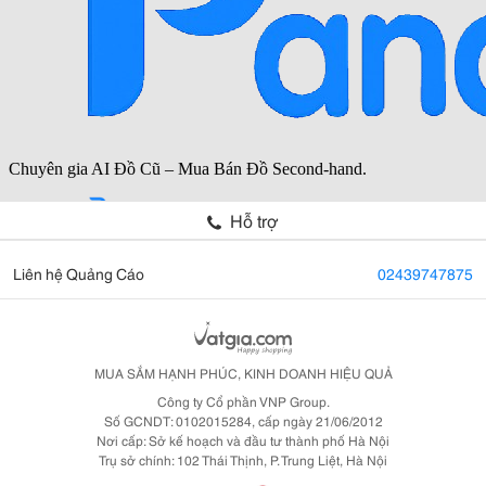
Hỗ trợ
Liên hệ Quảng Cáo
02439747875
MUA SẮM HẠNH PHÚC, KINH DOANH HIỆU QUẢ
Công ty Cổ phần VNP Group.
Số GCNDT: 0102015284, cấp ngày 21/06/2012
Nơi cấp: Sở kế hoạch và đầu tư thành phố Hà Nội
Trụ sở chính: 102 Thái Thịnh, P. Trung Liệt, Hà Nội