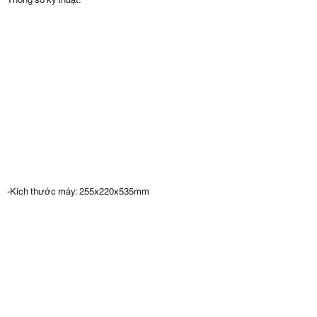
-Kích thước máy: 255x220x535mm