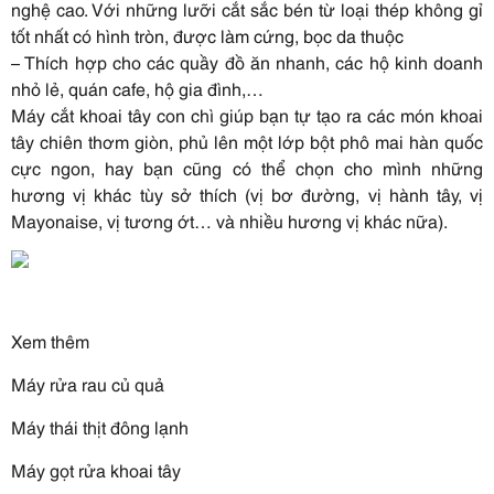
nghệ cao. Với những lưỡi cắt sắc bén từ loại thép không gỉ
tốt nhất có hình tròn, được làm cứng, bọc da thuộc
– Thích hợp cho các quầy đồ ăn nhanh, các hộ kinh doanh
nhỏ lẻ, quán cafe, hộ gia đình,…
Máy cắt khoai tây con chì giúp bạn tự tạo ra các món khoai
tây chiên thơm giòn, phủ lên một lớp bột phô mai hàn quốc
cực ngon, hay bạn cũng có thể chọn cho mình những
hương vị khác tùy sở thích (vị bơ đường, vị hành tây, vị
Mayonaise, vị tương ớt… và nhiều hương vị khác nữa).
Xem thêm
Máy rửa rau củ quả
Máy thái thịt đông lạnh
Máy gọt rửa khoai tây