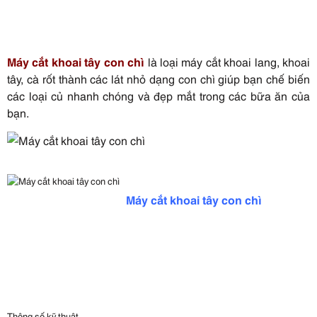
Máy cắt khoai tây con chì
là loại máy cắt khoai lang, khoai
tây, cà rốt thành các lát nhỏ dạng con chì giúp bạn chế biến
các loại củ nhanh chóng và đẹp mắt trong các bữa ăn của
bạn.
Máy cắt khoai tây con chì
Thông số kỹ thuật.