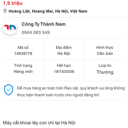
1,9 triệu
Hoàng Liệt, Hoàng Mai, Hà Nội, Việt Nam
Công Ty Thành Nam
0944 083 549
Mã số
Địa điểm
Hình thức
14938778
Hà Nội
Cần bán
Tình trạng
Hết hạn
Loại tin
Hàng mới
19/10/2036
Thường
Để mua hàng an toàn trên Rao vặt, quý khách vui lòng không
thực hiện thanh toán trước cho người đăng tin!
Máy cắt khoai tây con chì tại Hà Nội