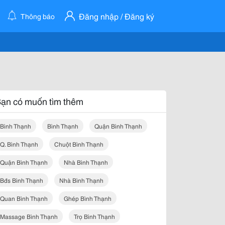
Đăng nhập / Đăng ký
Thông báo
ạn có muốn tìm thêm
Bình Thạnh
Bình Thạnh
Quận Bình Thạnh
Q. Bình Thạnh
Chuột Bình Thạnh
Quận Bình Thạnh
Nhà Bình Thạnh
Bđs Bình Thạnh
Nhà Bình Thạnh
Quan Bình Thạnh
Ghép Bình Thạnh
Massage Bình Thạnh
Trọ Bình Thạnh