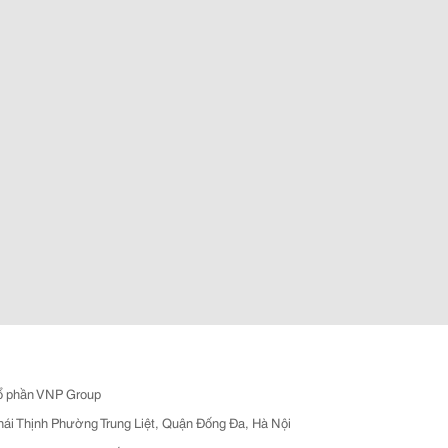
ổ phần VNP Group
hái Thịnh Phường Trung Liệt, Quận Đống Đa, Hà Nội