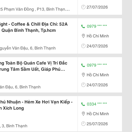
27/07/2026
5 Phạm Văn Đồng , P13, Bình Thạnh ,
t - Coffee & Chill Địa Chỉ: 52A
0979 *** ***
 Quận Bình Thạnh, Tp.hcm
Hồ Chí Minh
24/07/2026
guyễn Văn Đậu, 6, Bình Thạnh
 Toàn Bộ Quán Cafe Vị Trí Đắc
0979 *** ***
rung Tâm Sầm Uất, Giáp Phú
Hồ Chí Minh
24/07/2026
ăn Đậu, 6, Bình Thạnh
hú Nhuận - Hẻm Xe Hơi Vạn Kiếp -
0334 *** ***
 Xích Long
Hồ Chí Minh
25/07/2026
, 3, Bình Thạnh