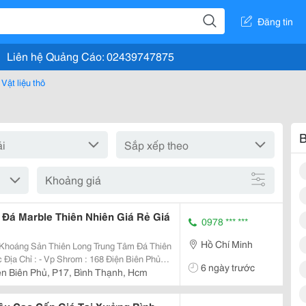
Đăng tin
Liên hệ Quảng Cáo: 02439747875
Vật liệu thô
B
Khoảng giá
Đá Marble Thiên Nhiên Giá Rẻ Giá
0978 *** ***
Hồ Chí Minh
Thiên Long Trung Tâm Đá Thiên
6 ngày trước
ện Biên Phủ, P17, Bình Thạnh, Hcm