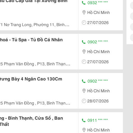
âu Cao Cấp Giá Tại Xưởng Bình
0932 *** ***
Hồ Chí Minh
27/07/2026
1 Nơ Trang Long, Phường 11, Bình
hoá - Tủ Spa - Tủ Đồ Cá Nhân
0902 *** ***
Hồ Chí Minh
27/07/2026
5 Phạm Văn Đồng , P13, Bình Thạnh ,
ệ Trưng Bày 4 Ngăn Cao 130Cm
0902 *** ***
Hồ Chí Minh
28/07/2026
5 Phạm Văn Đồng , P13, Bình Thạnh ,
g - Bình Thạnh, Cửa Sổ , Ban
0911 *** ***
 Thất
Hồ Chí Minh