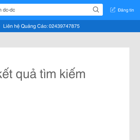
Đăng tin
Liên hệ Quảng Cáo: 02439747875
ết quả tìm kiếm