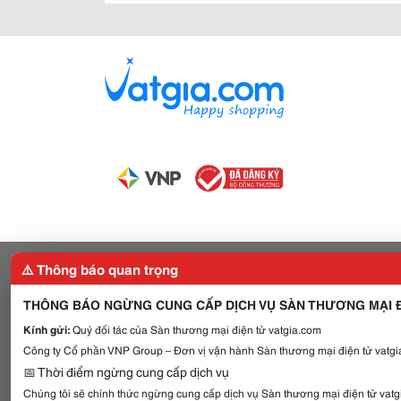
⚠️ Thông báo quan trọng
THÔNG BÁO NGỪNG CUNG CẤP DỊCH VỤ SÀN THƯƠNG MẠI Đ
Kính gửi:
Quý đối tác của Sàn thương mại điện tử vatgia.com
Công ty Cổ phần VNP Group – Đơn vị vận hành Sàn thương mại điện tử vatgia
📅 Thời điểm ngừng cung cấp dịch vụ
Chúng tôi sẽ chính thức ngừng cung cấp dịch vụ Sàn thương mại điện tử vat