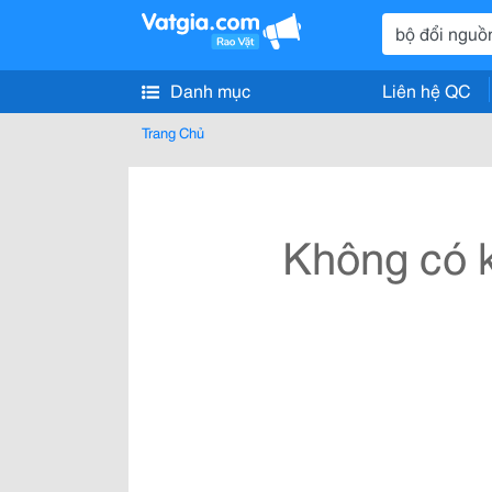
Danh mục
Liên hệ QC
Trang Chủ
Không có k