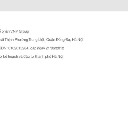
ổ phần VNP Group
hái Thịnh Phường Trung Liệt, Quận Đống Đa, Hà Nội
N: 0102015284, cấp ngày 21/06/2012
ở kế hoạch và đầu tư thành phố Hà Nội