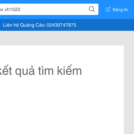
Đăng tin
Liên hệ Quảng Cáo: 02439747875
ết quả tìm kiếm