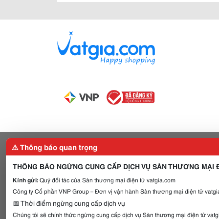
⚠️ Thông báo quan trọng
THÔNG BÁO NGỪNG CUNG CẤP DỊCH VỤ SÀN THƯƠNG MẠI Đ
Kính gửi:
Quý đối tác của Sàn thương mại điện tử vatgia.com
Công ty Cổ phần VNP Group – Đơn vị vận hành Sàn thương mại điện tử vatgia
📅 Thời điểm ngừng cung cấp dịch vụ
Chúng tôi sẽ chính thức ngừng cung cấp dịch vụ Sàn thương mại điện tử vat