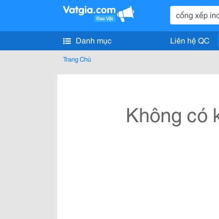
Danh mục
Liên hệ QC
Trang Chủ
Không có k