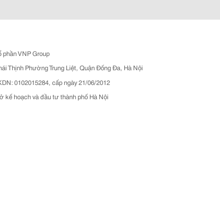
ổ phần VNP Group
hái Thịnh Phường Trung Liệt, Quận Đống Đa, Hà Nội
N: 0102015284, cấp ngày 21/06/2012
ở kế hoạch và đầu tư thành phố Hà Nội