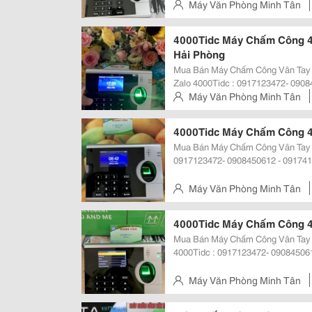
C, 3000T/I
Máy Văn Phòng Minh Tân
Gò Vấp, Tp.hcm
4000Tidc Máy Chấm Công 4
Hải Phòng
Mua Bán Máy Chấm Công Vân Tay 4
Zalo 4000Tidc : 0917123472- 0908
Mayvanphongminhtan.com Máy Chấm Công Vân Tay 3000T, 3000Tid, 3000Tid-
Máy Văn Phòng Minh Tân
C, 3000T/Id,
Gò Vấp, Tp.hcm
4000Tidc Máy Chấm Công 40
Mua Bán Máy Chấm Công Vân Tay 4000Tidc G
0917123472- 0908450612 - 09174
Máy Chấm Công Vân Tay 3000T, 300
4000Tidc Máy Chấm Công Ronald
Máy Văn Phòng Minh Tân
Gò Vấp, Tp.hcm
4000Tidc Máy Chấm Công 4
Mua Bán Máy Chấm Công Vân Tay 400
4000Tidc : 0917123472- 090845061
Mayvanphongminhtan.com Máy Chấm Công Vân Tay 3000T, 3000Tid, 3000Tid-
C, 3000T/
Máy Văn Phòng Minh Tân
Gò Vấp, Tp.hcm