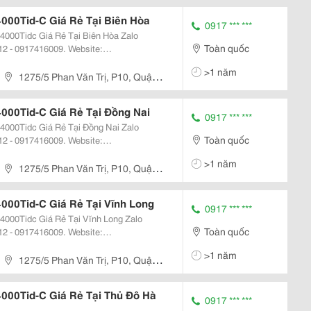
000Tid-C Giá Rẻ Tại Biên Hòa
0917 *** ***
0Tidc Giá Rẻ Tại Biên Hòa Zalo
Toàn quốc
2 - 0917416009. Website:
>1 năm
Id, 4000T, 4000Tidc Máy Chấm Công Ronald Jack...
1275/5 Phan Văn Trị, P10, Quận
000Tid-C Giá Rẻ Tại Đồng Nai
0917 *** ***
0Tidc Giá Rẻ Tại Đồng Nai Zalo
Toàn quốc
2 - 0917416009. Website:
>1 năm
Id, 4000T, 4000Tidc Máy Chấm Công Ronald Jack...
1275/5 Phan Văn Trị, P10, Quận
00Tid-C Giá Rẻ Tại Vĩnh Long
0917 *** ***
0Tidc Giá Rẻ Tại Vĩnh Long Zalo
Toàn quốc
2 - 0917416009. Website:
>1 năm
d, 4000T, 4000Tidc Máy Chấm Công Ronald...
1275/5 Phan Văn Trị, P10, Quận
000Tid-C Giá Rẻ Tại Thủ Đô Hà
0917 *** ***