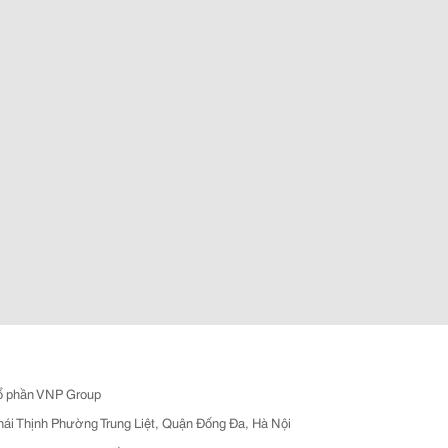
ổ phần VNP Group
hái Thịnh Phường Trung Liệt, Quận Đống Đa, Hà Nội