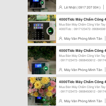
Bán Tại Long An, Tiền Giang, An Giang, Kiên Gia
3000T, 3000Tid, 3000Tid-C, 3000T/I
Lê Nhật ( 0917 207 004 )
Gò Vấp, Tp.hcm
4000Tidc Máy Chấm Công 40
Mua Bán Máy Chấm Công Vân Tay 400
4000Tidc : 0917123472- 090845061
Mayvanphongminhtan.com Máy Chấm Công Vân Tay 3000T, 3000Tid, 3000Tid-
C, 3000T/I
Máy Văn Phòng Minh Tân
Gò Vấp, Tp.hcm
4000Tidc Máy Chấm Công 4
Mua Bán Máy Chấm Công Vân Tay 4000Tidc
: 0917123472- 0908450612 - 0917
Máy Chấm Công Vân Tay 3000T, 300
4000Tidc Máy Chấm Công Ronald
Máy Văn Phòng Minh Tân
Gò Vấp, Tp.hcm
4000Tidc Máy Chấm Công 4
Mua Bán Máy Chấm Công Vân Tay 4000Tidc
: 0917123472- 0908450612 - 0917
Máy Chấm Công Vân Tay 3000T, 300
4000Tidc Máy Chấm Công Ronald
Máy Văn Phòng Minh Tân