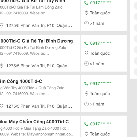
00Tid-C Giá Rẻ Tại Tây Ninh
0917 *** ***
Tid-C Giá Rẻ Tại Lâm Đồng Zalo
Toàn quốc
2 - 0917416009. Website:
>1 năm
Id, 4000T, 4000Tidc Máy Chấm Công Ronald Jack...
1275/5 Phan Văn Trị, P10, Quận
000Tid-C Giá Rẻ Tại Bình Dương
0917 *** ***
Tid-C Giá Rẻ Tại Bình Dương Zalo
Toàn quốc
2 - 0917416009. Website:
>1 năm
d, 4000T, 4000Tidc Máy Chấm Công Ronald...
1275/5 Phan Văn Trị, P10, Quận
ấm Công 4000Tid-C
0917 *** ***
ân Tay 4000Tidc + Quà Tặng Zalo
Toàn quốc
2 - 0917416009. Website:
>1 năm
Id, 4000T, 4000Tidc Máy Chấm Công Ronald Jack...
1275/5 Phan Văn Trị, P10, Quận
 Mua Máy Chấm Công 4000Tid-C
0917 *** ***
 + Quà Tặng Zalo 4000Tidc :
Toàn quốc
16009. Website: Mayvanphongminhtan.com