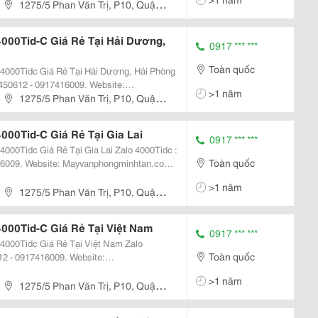
d, 4000T, 4000Tidc Máy Chấm Công Ronald...
1275/5 Phan Văn Trị, P10, Quận
000Tid-C Giá Rẻ Tại Hải Dương,
0917 *** ***
Toàn quốc
000Tidc Giá Rẻ Tại Hải Dương, Hải Phòng
450612 - 0917416009. Website:
>1 năm
1275/5 Phan Văn Trị, P10, Quận
 4000T, 4000Tidc Máy Chấm Công...
00Tid-C Giá Rẻ Tại Gia Lai
0917 *** ***
iá Rẻ Tại Gia Lai Zalo 4000Tidc :
Toàn quốc
16009. Website: Mayvanphongminhtan.com
0Tid, 3000Tid-C, 3000T/Id, 4000T,
>1 năm
 Jack...
1275/5 Phan Văn Trị, P10, Quận
000Tid-C Giá Rẻ Tại Việt Nam
0917 *** ***
0Tidc Giá Rẻ Tại Việt Nam Zalo
Toàn quốc
2 - 0917416009. Website:
>1 năm
Id, 4000T, 4000Tidc Máy Chấm Công Ronald Jack...
1275/5 Phan Văn Trị, P10, Quận