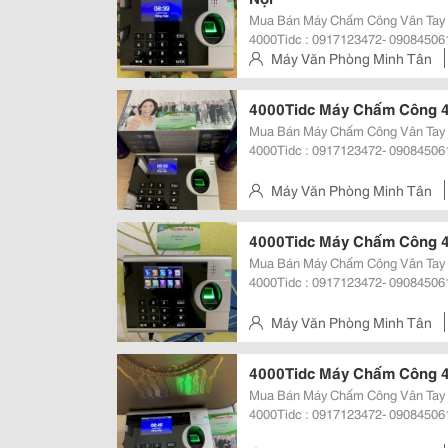
Mua Bán Máy Chấm Công Vân Tay 400
4000Tidc : 0917123472- 090845061
Mayvanphongminhtan.com Máy Chấm Công Vân Tay 3000T, 3000Tid, 3000Tid-
Máy Văn Phòng Minh Tân
C, 3000T/I
Gò Vấp, Tp.hcm
4000Tidc Máy Chấm Công 4
Mua Bán Máy Chấm Công Vân Tay 400
4000Tidc : 0917123472- 090845061
Mayvanphongminhtan.com Máy Chấm Công Vân Tay 3000T, 3000Tid, 3000Tid-
C, 3000T/
Máy Văn Phòng Minh Tân
Gò Vấp, Tp.hcm
4000Tidc Máy Chấm Công 4
Mua Bán Máy Chấm Công Vân Tay 400
4000Tidc : 0917123472- 090845061
Mayvanphongminhtan.com Máy Chấm Công Vân Tay 3000T, 3000Tid, 3000Tid-
C, 3000T/I
Máy Văn Phòng Minh Tân
Gò Vấp, Tp.hcm
4000Tidc Máy Chấm Công 4
Mua Bán Máy Chấm Công Vân Tay 400
4000Tidc : 0917123472- 090845061
Mayvanphongminhtan.com Máy Chấm Công Vân Tay 3000T, 3000Tid, 3000Tid-