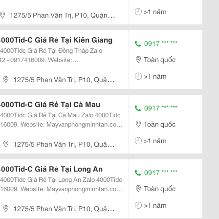
ng Máy Chấm Công Vân Tay
>1 năm
d,...
1275/5 Phan Văn Trị, P10, Quận
00Tid-C Giá Rẻ Tại Kiên Giang
0917 *** ***
0Tidc Giá Rẻ Tại Đồng Tháp Zalo
Toàn quốc
2 - 0917416009. Website:
>1 năm
d, 4000T, 4000Tidc Máy Chấm Công Ronald...
1275/5 Phan Văn Trị, P10, Quận
000Tid-C Giá Rẻ Tại Cà Mau
0917 *** ***
 Giá Rẻ Tại Cà Mau Zalo 4000Tidc
Toàn quốc
416009. Website: Mayvanphongminhtan.com
0Tid, 3000Tid-C, 3000T/Id, 4000T,
>1 năm
 Jack...
1275/5 Phan Văn Trị, P10, Quận
000Tid-C Giá Rẻ Tại Long An
0917 *** ***
 Giá Rẻ Tại Long An Zalo 4000Tidc
Toàn quốc
416009. Website: Mayvanphongminhtan.com
0Tid, 3000Tid-C, 3000T/Id, 4000T,
>1 năm
 Jack...
1275/5 Phan Văn Trị, P10, Quận