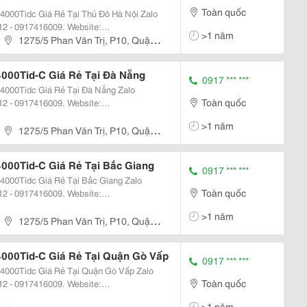
Toàn quốc
0Tidc Giá Rẻ Tại Thủ Đô Hà Nội Zalo
2 - 0917416009. Website:
>1 năm
1275/5 Phan Văn Trị, P10, Quận
d, 4000T, 4000Tidc Máy Chấm Công Ronald...
000Tid-C Giá Rẻ Tại Đà Nẵng
0917 *** ***
0Tidc Giá Rẻ Tại Đà Nẵng Zalo
Toàn quốc
2 - 0917416009. Website:
>1 năm
Id, 4000T, 4000Tidc Máy Chấm Công Ronald Jack...
1275/5 Phan Văn Trị, P10, Quận
000Tid-C Giá Rẻ Tại Bắc Giang
0917 *** ***
0Tidc Giá Rẻ Tại Bắc Giang Zalo
Toàn quốc
2 - 0917416009. Website:
>1 năm
d, 4000T, 4000Tidc Máy Chấm Công Ronald...
1275/5 Phan Văn Trị, P10, Quận
000Tid-C Giá Rẻ Tại Quận Gò Vấp
0917 *** ***
0Tidc Giá Rẻ Tại Quận Gò Vấp Zalo
Toàn quốc
2 - 0917416009. Website:
>1 năm