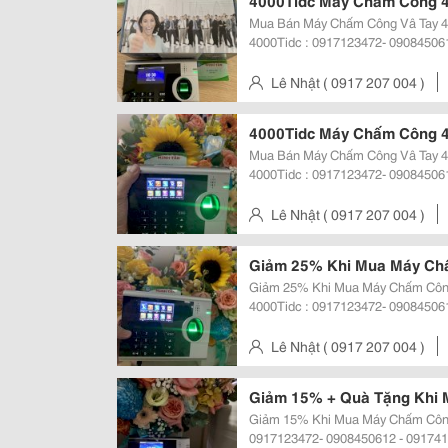
4000Tidc Máy Chấm Công 40
Mua Bán Máy Chấm Công Vâ Tay 4000
4000Tidc : 0917123472- 090845061
Mayvanphongminhtan.com Máy Chấm Công Vân Tay 3000T, 3000Tid, 3000Tid-
C, 3000T/
Lê Nhật ( 0917 207 004 )
Gò Vấp, Tp.hcm
4000Tidc Máy Chấm Công 4
Mua Bán Máy Chấm Công Vâ Tay 4000
4000Tidc : 0917123472- 090845061
Mayvanphongminhtan.com Máy Chấm Công Vân Tay 3000T, 3000Tid, 3000Tid-
C, 3000T/I
Lê Nhật ( 0917 207 004 )
Gò Vấp, Tp.hcm
Giảm 25% Khi Mua Máy Ch
Giảm 25% Khi Mua Máy Chấm Công V
4000Tidc : 0917123472- 090845061
Mayvanphongminhtan.com Máy Chấm Công Vân Tay 3000T, 3000Tid, 3000Tid-
C, 3000T/
Lê Nhật ( 0917 207 004 )
Gò Vấp, Tp.hcm
Giảm 15% + Quà Tặng Khi
Giảm 15% Khi Mua Máy Chấm Công 4000Tidc
0917123472- 0908450612 - 09174