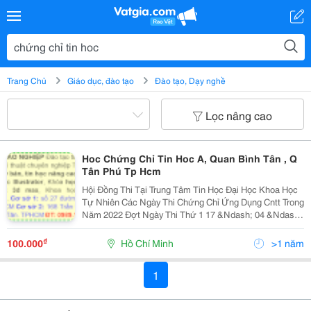
Trang Chủ
Giáo dục, đào tạo
Đào tạo, Dạy nghề
Lọc nâng cao
Hoc Chứng Chỉ Tin Hoc A, Quan Bình Tân , Q
Tân Phú Tp Hcm
Hội Đồng Thi Tại Trung Tâm Tin Học Đại Học Khoa Học
Tự Nhiên Các Ngày Thi Chứng Chỉ Ứng Dụng Cntt Trong
Năm 2022 Đợt Ngày Thi Thứ 1 17 &Ndash; 04 &Ndash;
2022 Chủ Nhật 2 29 &Ndash; 05 &Ndash; 2022...
₫
100.000
Hồ Chí Minh
>1 năm
1