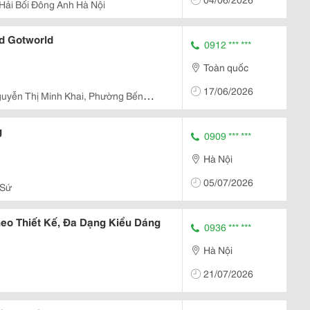
Hải Bối Đông Anh Hà Nội
d Gotworld
0912 *** ***
Toàn quốc
17/06/2026
uyễn Thị Minh Khai, Phường Bến
h
g
0909 *** ***
Hà Nội
05/07/2026
 Sứ
heo Thiết Kế, Đa Dạng Kiểu Dáng
0936 *** ***
Hà Nội
21/07/2026