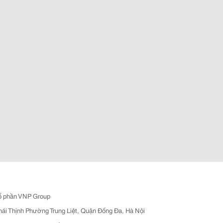
ổ phần VNP Group
hái Thịnh Phường Trung Liệt, Quận Đống Đa, Hà Nội