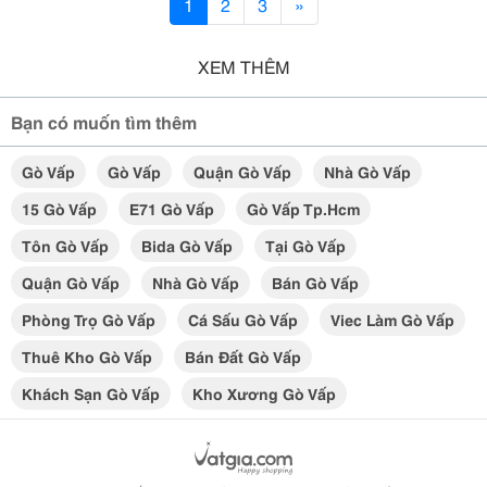
1
2
3
»
XEM THÊM
Bạn có muốn tìm thêm
Gò Vấp
Gò Vấp
Quận Gò Vấp
Nhà Gò Vấp
15 Gò Vấp
E71 Gò Vấp
Gò Vấp Tp.hcm
Tôn Gò Vấp
Bida Gò Vấp
Tại Gò Vấp
Quận Gò Vấp
Nhà Gò Vấp
Bán Gò Vấp
Phòng Trọ Gò Vấp
Cá Sấu Gò Vấp
Viec Làm Gò Vấp
Thuê Kho Gò Vấp
Bán Đất Gò Vấp
Khách Sạn Gò Vấp
Kho Xương Gò Vấp