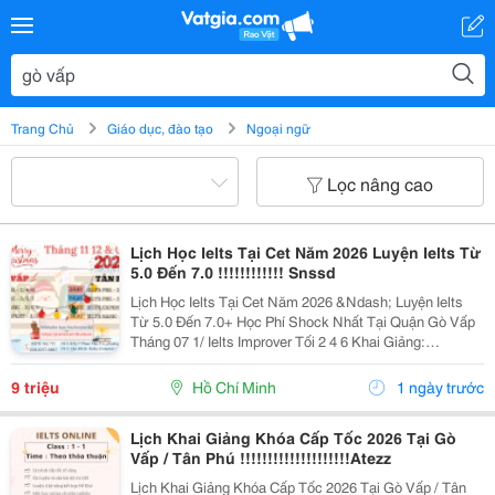
Trang Chủ
Giáo dục, đào tạo
Ngoại ngữ
Lọc nâng cao
Lịch Học Ielts Tại Cet Năm 2026 Luyện Ielts Từ
5.0 Đến 7.0 !!!!!!!!!!!! Snssd
Lịch Học Ielts Tại Cet Năm 2026 &Ndash; Luyện Ielts
Từ 5.0 Đến 7.0+ Học Phí Shock Nhất Tại Quận Gò Vấp
Tháng 07 1/ Ielts Improver Tối 2 4 6 Khai Giảng:
13/07/2026 Khung Giờ: 18:00 Đến 21:00 Học Phí Ưu Đãi
5% Khi Đăng Ký 2/ Ielts...
9 triệu
Hồ Chí Minh
1 ngày trước
Lịch Khai Giảng Khóa Cấp Tốc 2026 Tại Gò
Vấp / Tân Phú !!!!!!!!!!!!!!!!!!!!Atezz
Lịch Khai Giảng Khóa Cấp Tốc 2026 Tại Gò Vấp / Tân