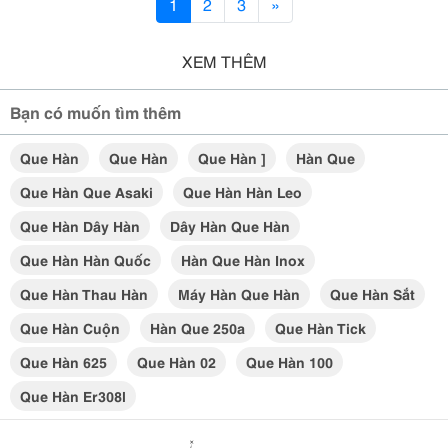
1
2
3
»
XEM THÊM
Bạn có muốn tìm thêm
Que Hàn
Que Hàn
Que Hàn ]
Hàn Que
Que Hàn Que Asaki
Que Hàn Hàn Leo
Que Hàn Dây Hàn
Dây Hàn Que Hàn
Que Hàn Hàn Quốc
Hàn Que Hàn Inox
Que Hàn Thau Hàn
Máy Hàn Que Hàn
Que Hàn Sắt
Que Hàn Cuộn
Hàn Que 250a
Que Hàn Tick
Que Hàn 625
Que Hàn 02
Que Hàn 100
Que Hàn Er308l