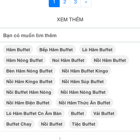
1
2
3
»
XEM THÊM
Bạn có muốn tìm thêm
Hâm Buffet
Bếp Hâm Buffet
Lò Hâm Buffet
Hâm Nóng Buffet
Noi Hâm Buffet
Nồi Hâm Buffet
Đèn Hâm Nóng Buffet
Nồi Hâm Buffet Kingo
Nồi Hâm Kingo Buffet
Nồi Hâm Súp Buffet
Nồi Buffet Hâm Nóng
Nồi Hâm Nóng Buffet
Nồi Hâm Điện Buffet
Nồi Hâm Thức Ăn Buffet
Lò Hâm Buffet Cn Âm Bàn
Buffet
Vải Buffet
Buffet Chay
Nồi Buffet
Tiệc Buffet