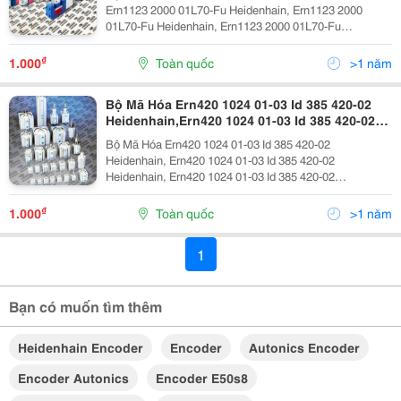
Heidenhain, Ern1123 2000 01L70-Fu
Ern1123 2000 01L70-Fu Heidenhain, Ern1123 2000
Heidenhain, Ern1123 2000 01L70-Fu
01L70-Fu Heidenhain, Ern1123 2000 01L70-Fu
Heidenhain, Encoder Ern1123 2000 01L70-Fu
Heidenhain, Ern1123 2000 01L70-Fu Heidenhain,
Heidenhain
Encoder Ern1123 2000 01L70-Fu Heidenhain Bộ Mã Hóa
₫
1.000
Toàn quốc
>1 năm
Ern1123...
Bộ Mã Hóa Ern420 1024 01-03 Id 385 420-02
Heidenhain,Ern420 1024 01-03 Id 385 420-02
Heidenhain, Ern420 1024 01-03 Id 385 420-02
Bộ Mã Hóa Ern420 1024 01-03 Id 385 420-02
Heidenhain, Ern420 1024 01-03 Id 385 420-02
Heidenhain, Ern420 1024 01-03 Id 385 420-02
Heidenhain, Encoder Ern420 1024 01-03 Id 385
Heidenhain, Ern420 1024 01-03 Id 385 420-02
420-02 Heidenhain
Heidenhain, Ern420 1024 01-03 Id 385 420-02
Heidenhain, Ern420 1024 01-03 Id 385 420-02
₫
1.000
Toàn quốc
>1 năm
Heidenhain, Encoder Ern420...
1
Bạn có muốn tìm thêm
Heidenhain Encoder
Encoder
Autonics Encoder
Encoder Autonics
Encoder E50s8