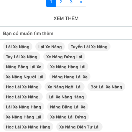
1
2
3
»
XEM THÊM
Bạn có muốn tìm thêm
Lái Xe Nâng
Lái Xe Nâng
Tuyển Lái Xe Nâng
Tay Lái Xe Nâng
Xe Nâng Đứng Lái
Nâng Bằng Lái Xe
Xe Nâng Hàng Lái
Xe Nâng Người Lái
Nâng Hạng Lái Xe
Học Lái Xe Nâng
Xe Nâng Ngồi Lái
Bót Lái Xe Nâng
Học Lái Xe Nâng.
Lái Xe Nâng Hàng
Lái Xe Nâng Hàng
Nâng Bằng Lái Xe
Xe Nâng Hàng Lái
Xe Nâng Lái Đứng
Học Lái Xe Nâng Hàng
Xe Nâng Điện Tự Lái