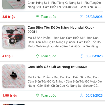
Chính Hãng Still - Phụ Tùng Xe Nâng Still - Phu Tung Xe
Nang Still - Cảm Biến Lái Still 408841 - Cảm Biến Lái Xe
Nâng Still 408841 - Bạc Đạn Cảm Biến Tốc Độ Motor -
Cảm Biến Tốc Độ Xe Nâng Still ...
3,5 triệu
Toàn quốc
28/02/2026
Cảm Biến Tốc Độ Xe Nâng Hyundai Xkcq-
00051
Mô Tả Sản Phẩm: - Bạc Đạn Cảm Biến Skf - Bạc Đạn
Cảm Biến Tốc Độ Xe Nâng Hyundai - Cảm Biến Tốc Độ
Motor Xe Nâng Hyundai - Cảm Biến Góc Lái Xe Nâng
Hyundai - Sensor Cảm Biến Tốc Độ Xe Nâng Hyundai
Skf Encoder, Skf Sensor Speed ...
4 triệu
Toàn quốc
05/03/2026
Cảm Biến Góc Lái Xe Nâng Bt 225569
Mô Tả Sản Phẩm: - Bạc Đạn Cảm Biến Skf - Bạc Đạn
Cảm Biến Tốc Độ Xe Nâng - Cảm Biến Tốc Độ Motor Xe
Nâng - Cảm Biến Chiều Cao Xe Nâng Bt - Sensor Cảm
Biến Tốc Độ Xe Nâng - Cảm Biến Chân Ga - Cảm Biến
Chiều Cao Nâng - Cảm Biến Lái Xe...
1,98 triệu
Toàn quốc
05/03/2026