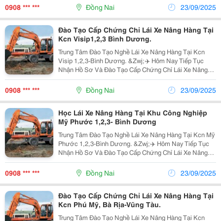
Tôi Niềm Tin- Tôi Gửi Bạn 100% Sự Hài...
0908 *** ***
Đồng Nai
23/09/2025
Đào Tạo Cấp Chứng Chỉ Lái Xe Nâng Hàng Tại
Kcn Visip1,2,3 Bình Dương.
Trung Tâm Đào Tạo Nghề Lái Xe Nâng Hàng Tại Kcn
Visip 1,2,3-Bình Dương. &Zwj;✈️ Hôm Nay Tiếp Tục
Nhận Hồ Sơ Và Đào Tạo Cấp Chứng Chỉ Lái Xe Nâng
Hàng Cho Học Viên Tại Chi Nhánh Long Thành-Đồng
Nai.❤️ Bạn Trao Tôi Niềm Tin- Tôi Gửi Bạn...
0908 *** ***
Đồng Nai
23/09/2025
Học Lái Xe Nâng Hàng Tại Khu Công Nghiệp
Mỹ Phước 1,2,3- Bình Dương
Trung Tâm Đào Tạo Nghề Lái Xe Nâng Hàng Tại Kcn Mỹ
Phước 1,2,3-Bình Dương. &Zwj;✈️ Hôm Nay Tiếp Tục
Nhận Hồ Sơ Và Đào Tạo Cấp Chứng Chỉ Lái Xe Nâng
Hàng Cho Học Viên Tại Chi Nhánh Long Thành-Đồng
Nai.❤️ Bạn Trao Tôi Niềm Tin- Tôi Gửi Bạn...
0908 *** ***
Đồng Nai
23/09/2025
Đào Tạo Cấp Chứng Chỉ Lái Xe Nâng Hàng Tại
Kcn Phú Mỹ, Bà Rịa-Vũng Tàu.
Trung Tâm Đào Tạo Nghề Lái Xe Nâng Hàng Tại Kcn