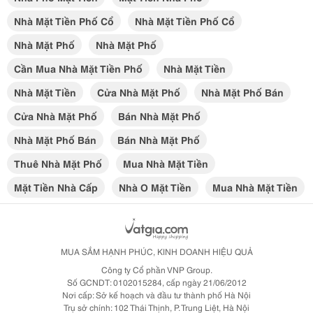
Nhà Mặt Tiền Phố Cổ
Nhà Mặt Tiền Phố Cổ
Nhà Mặt Phố
Nhà Mặt Phố
Cần Mua Nhà Mặt Tiền Phố
Nhà Mặt Tiền
Nhà Mặt Tiền
Cửa Nhà Mặt Phố
Nhà Mặt Phố Bán
Cửa Nhà Mặt Phố
Bán Nhà Mặt Phố
Nhà Mặt Phố Bán
Bán Nhà Mặt Phố
Thuê Nhà Mặt Phố
Mua Nhà Mặt Tiền
Mặt Tiền Nhà Cấp
Nhà O Mặt Tiền
Mua Nhà Mặt Tiền
MUA SẮM HẠNH PHÚC, KINH DOANH HIỆU QUẢ
Công ty Cổ phần VNP Group.
Số GCNDT: 0102015284, cấp ngày 21/06/2012
Nơi cấp: Sở kế hoạch và đầu tư thành phố Hà Nội
Trụ sở chính: 102 Thái Thịnh, P. Trung Liệt, Hà Nội