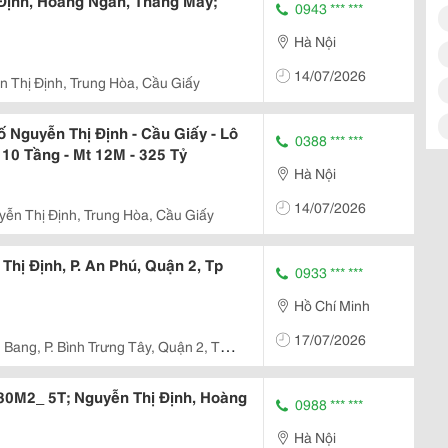
Định, Hoàng Ngân, Thang Máy;
0943 *** ***
Hà Nội
14/07/2026
 Thị Định, Trung Hòa, Cầu Giấy
 Nguyễn Thị Định - Cầu Giấy - Lô
0388 *** ***
- 10 Tầng - Mt 12M - 325 Tỷ
Hà Nội
14/07/2026
ễn Thị Định, Trung Hòa, Cầu Giấy
hị Định, P. An Phú, Quận 2, Tp
0933 *** ***
Hồ Chí Minh
17/07/2026
Bang, P. Bình Trưng Tây, Quận 2, Tp.
80M2_ 5T; Nguyễn Thị Định, Hoàng
0988 *** ***
Hà Nội