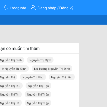
Đăng nhập / Đăng ký
Thông báo
ạn có muốn tìm thêm
Nguyễn Thị Định
Nguyễn Thị Định
15t Nguyễn Thị Định
Nữ Tướng Nguyễn Thị Định
Nguyễn Thị
Nguyễn Thị Hậu
Nguyễn Thị Liền
Nguyễn Thị Thu
Nguyễn Thị Hậu
Nguyễn Thị Thi
Nguyễn Thị Thập
Nguyễn Thị Hà
Nguyễn Thị Thập