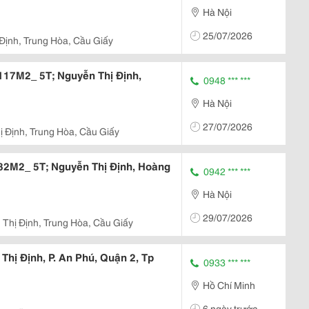
Hà Nội
25/07/2026
Định, Trung Hòa, Cầu Giấy
117M2_ 5T; Nguyễn Thị Định,
0948 *** ***
Hà Nội
27/07/2026
 Định, Trung Hòa, Cầu Giấy
82M2_ 5T; Nguyễn Thị Định, Hoàng
0942 *** ***
Hà Nội
29/07/2026
Thị Định, Trung Hòa, Cầu Giấy
hị Định, P. An Phú, Quận 2, Tp
0933 *** ***
Hồ Chí Minh
6 ngày trước