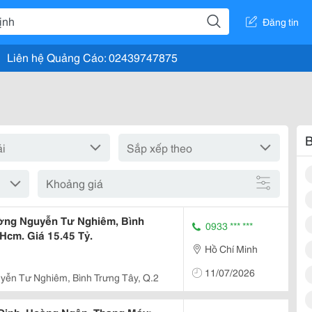
Đăng tin
Liên hệ Quảng Cáo: 02439747875
B
Khoảng giá
ng Nguyễn Tư Nghiêm, Bình
0933 *** ***
 Hcm. Giá 15.45 Tỷ.
Hồ Chí Minh
11/07/2026
yễn Tư Nghiêm, Bình Trưng Tây, Q.2