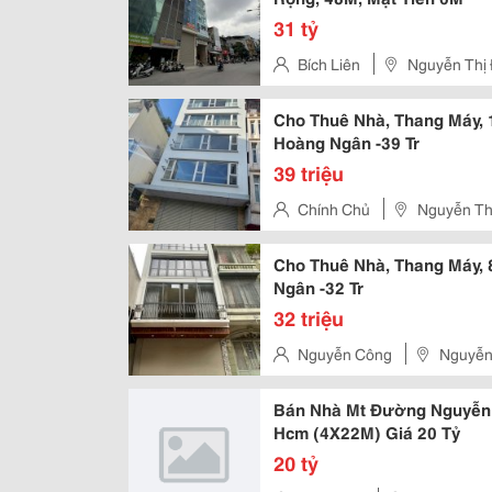
31 tỷ
Bích Liên
Nguyễn Thị 
Cho Thuê Nhà, Thang Máy, 
Hoàng Ngân -39 Tr
39 triệu
Chính Chủ
Nguyễn Thị
Cho Thuê Nhà, Thang Máy, 
Ngân -32 Tr
32 triệu
Nguyễn Công
Nguyễn 
Bán Nhà Mt Đường Nguyễn T
Hcm (4X22M) Giá 20 Tỷ
20 tỷ