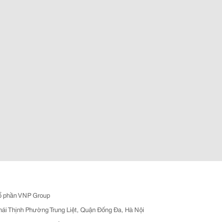
ổ phần VNP Group
hái Thịnh Phường Trung Liệt, Quận Đống Đa, Hà Nội