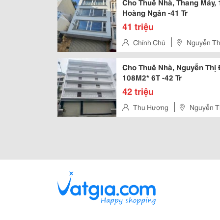
Cho Thuê Nhà, Thang Máy, 
Hoàng Ngân -41 Tr
41 triệu
Chính Chủ
Nguyễn Thị
Cho Thuê Nhà, Nguyễn Thị 
108M2* 6T -42 Tr
42 triệu
Thu Hương
Nguyễn Th