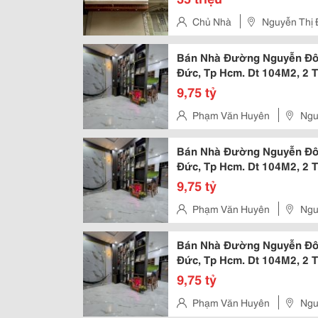
Chủ Nhà
Nguyễn Thị 
Bán Nhà Đường Nguyễn Đôn 
Đức, Tp Hcm. Dt 104M2, 2 Tầ
9,75 tỷ
Phạm Văn Huyên
Ngu
Bán Nhà Đường Nguyễn Đôn 
Đức, Tp Hcm. Dt 104M2, 2 Tầ
9,75 tỷ
Phạm Văn Huyên
Ngu
Bán Nhà Đường Nguyễn Đôn 
Đức, Tp Hcm. Dt 104M2, 2 Tầ
9,75 tỷ
Phạm Văn Huyên
Ngu