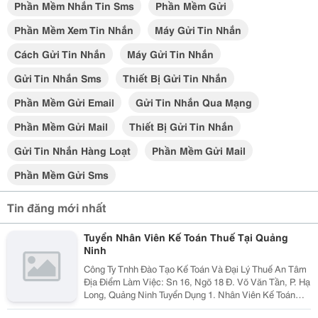
Phần Mềm Nhắn Tin Sms
Phần Mềm Gửi
Phần Mềm Xem Tin Nhắn
Máy Gửi Tin Nhắn
Cách Gửi Tin Nhắn
Máy Gửi Tin Nhắn
Gửi Tin Nhắn Sms
Thiết Bị Gửi Tin Nhắn
Phần Mềm Gửi Email
Gửi Tin Nhắn Qua Mạng
Phần Mềm Gửi Mail
Thiết Bị Gửi Tin Nhắn
Gửi Tin Nhắn Hàng Loạt
Phần Mềm Gửi Mail
Phần Mềm Gửi Sms
Tin đăng mới nhất
Tuyển Nhân Viên Kế Toán Thuế Tại Quảng
Ninh
Công Ty Tnhh Đào Tạo Kế Toán Và Đại Lý Thuế An Tâm
Địa Điểm Làm Việc: Sn 16, Ngõ 18 Đ. Võ Văn Tần, P. Hạ
Long, Quảng Ninh Tuyển Dụng 1. Nhân Viên Kế Toán
Thuế : 05 Mô Tả Công Việc: &Bull; Thực Hiện Các Công