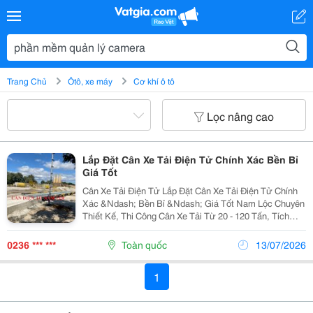
Trang Chủ
Ôtô, xe máy
Cơ khí ô tô
Lọc nâng cao
Lắp Đặt Cân Xe Tải Điện Tử Chính Xác Bền Bỉ
Giá Tốt
Cân Xe Tải Điện Tử Lắp Đặt Cân Xe Tải Điện Tử Chính
Xác &Ndash; Bền Bỉ &Ndash; Giá Tốt Nam Lộc Chuyên
Thiết Kế, Thi Công Cân Xe Tải Từ 20 - 120 Tấn, Tích
Hợp Phần Mềm Quản Lý, Camera, Máy In Phiếu. Thi
Công Nhanh, Bảo Hành Dài Hạn. Công Ty Tnhh...
0236 *** ***
Toàn quốc
13/07/2026
1