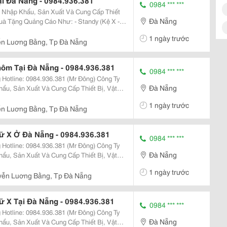
i Đà Nẵng - 0984.936.381
0984 *** ***
 Nhập Khẩu, Sản Xuất Và Cung Cấp Thiết
Đà Nẵng
Quảng Cáo Như: - Standy (Kệ X -
1 ngày trước
n Luơng Bằng, Tp Đà Nẵng
ôm Tại Đà Nẵng - 0984.936.381
0984 *** ***
Ty
Đà Nẵng
ẩu, Sản Xuất Và Cung Cấp Thiết Bị, Vật
 - Standy (Kệ X - Stands -
1 ngày trước
n Luơng Bằng, Tp Đà Nẵng
ữ X Ở Đà Nẵng - 0984.936.381
0984 *** ***
Ty
Đà Nẵng
ẩu, Sản Xuất Và Cung Cấp Thiết Bị, Vật
 - Standy (Kệ X - Stands -
1 ngày trước
ễn Luơng Bằng, Tp Đà Nẵng
 X Tại Đà Nẵng - 0984.936.381
0984 *** ***
Ty
Đà Nẵng
ẩu, Sản Xuất Và Cung Cấp Thiết Bị, Vật