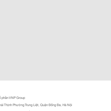
ổ phần VNP Group
hái Thịnh Phường Trung Liệt, Quận Đống Đa, Hà Nội