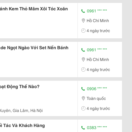
ánh Kem Thỏ Mâm Xôi Tóc Xoăn
0961 *** ***
Hồ Chí Minh
4 ngày trước
e Ngọt Ngào Với Set Nến Bánh
0961 *** ***
Hồ Chí Minh
4 ngày trước
oạt Động Thế Nào?
0906 *** ***
Toàn quốc
4 ngày trước
Xuyên, Gia Lâm, Hà Nội
i Tác Và Khách Hàng
0383 *** ***