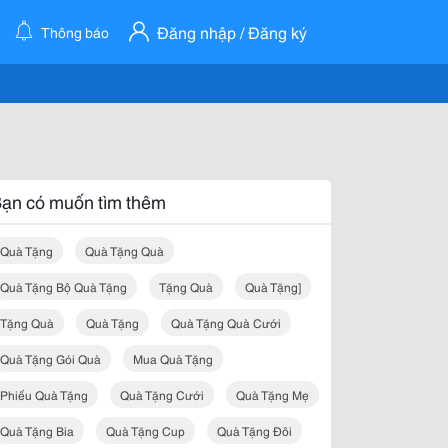
Đăng nhập / Đăng ký
Thông báo
ạn có muốn tìm thêm
Quà Tặng
Quà Tặng Quà
Quà Tặng Bộ Quà Tặng
Tặng Quà
Quà Tặng]
Tặng Quà
Quà Tặng
Quà Tặng Quà Cưới
Quà Tặng Gói Quà
Mua Quà Tặng
Phiếu Quà Tặng
Quà Tặng Cưới
Quà Tặng Mẹ
Quà Tặng Bia
Quà Tặng Cup
Quà Tặng Đôi