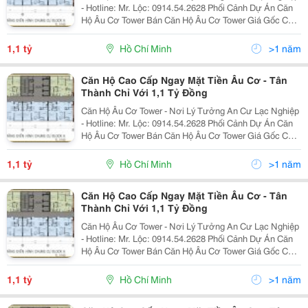
- Hotline: Mr. Lộc: 0914.54.2628 Phối Cảnh Dự Án Căn
Hộ Âu Cơ Tower Bán Căn Hộ Âu Cơ Tower Giá Gốc Chủ
Đầu Tư. Âu Cơ Tower: Nằm Trên 2 Góc Mặt Tiền Đường
Âu Cơ Và Tân Thành. Âu Cơ Tower: Vị Trí Nằm T
1,1 tỷ
Hồ Chí Minh
>1 năm
Căn Hộ Cao Cấp Ngay Mặt Tiền Âu Cơ - Tân
Thành Chỉ Với 1,1 Tỷ Đồng
Căn Hộ Âu Cơ Tower - Nơi Lý Tưởng An Cư Lạc Nghiệp
- Hotline: Mr. Lộc: 0914.54.2628 Phối Cảnh Dự Án Căn
Hộ Âu Cơ Tower Bán Căn Hộ Âu Cơ Tower Giá Gốc Chủ
Đầu Tư. Âu Cơ Tower: Nằm Trên 2 Góc Mặt Tiền Đường
Âu Cơ Và Tân Thành. Âu Cơ Tower: Vị Trí Nằm T
1,1 tỷ
Hồ Chí Minh
>1 năm
Căn Hộ Cao Cấp Ngay Mặt Tiền Âu Cơ - Tân
Thành Chỉ Với 1,1 Tỷ Đồng
Căn Hộ Âu Cơ Tower - Nơi Lý Tưởng An Cư Lạc Nghiệp
- Hotline: Mr. Lộc: 0914.54.2628 Phối Cảnh Dự Án Căn
Hộ Âu Cơ Tower Bán Căn Hộ Âu Cơ Tower Giá Gốc Chủ
Đầu Tư. Âu Cơ Tower: Nằm Trên 2 Góc Mặt Tiền Đường
Âu Cơ Và Tân Thành. Âu Cơ Tower: Vị Trí Nằm T
1,1 tỷ
Hồ Chí Minh
>1 năm