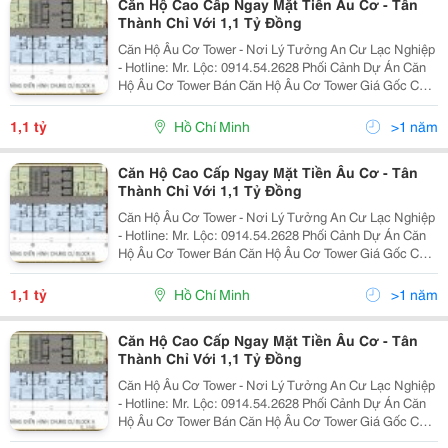
Căn Hộ Cao Cấp Ngay Mặt Tiền Âu Cơ - Tân
Thành Chỉ Với 1,1 Tỷ Đồng
Căn Hộ Âu Cơ Tower - Nơi Lý Tưởng An Cư Lạc Nghiệp
- Hotline: Mr. Lộc: 0914.54.2628 Phối Cảnh Dự Án Căn
Hộ Âu Cơ Tower Bán Căn Hộ Âu Cơ Tower Giá Gốc Chủ
Đầu Tư. Âu Cơ Tower: Nằm Trên 2 Góc Mặt Tiền Đường
Âu Cơ Và Tân Thành. Âu Cơ Tower: Vị Trí Nằm T
1,1 tỷ
Hồ Chí Minh
>1 năm
Căn Hộ Cao Cấp Ngay Mặt Tiền Âu Cơ - Tân
Thành Chỉ Với 1,1 Tỷ Đồng
Căn Hộ Âu Cơ Tower - Nơi Lý Tưởng An Cư Lạc Nghiệp
- Hotline: Mr. Lộc: 0914.54.2628 Phối Cảnh Dự Án Căn
Hộ Âu Cơ Tower Bán Căn Hộ Âu Cơ Tower Giá Gốc Chủ
Đầu Tư. Âu Cơ Tower: Nằm Trên 2 Góc Mặt Tiền Đường
Âu Cơ Và Tân Thành. Âu Cơ Tower: Vị Trí Nằm T
1,1 tỷ
Hồ Chí Minh
>1 năm
Căn Hộ Cao Cấp Ngay Mặt Tiền Âu Cơ - Tân
Thành Chỉ Với 1,1 Tỷ Đồng
Căn Hộ Âu Cơ Tower - Nơi Lý Tưởng An Cư Lạc Nghiệp
- Hotline: Mr. Lộc: 0914.54.2628 Phối Cảnh Dự Án Căn
Hộ Âu Cơ Tower Bán Căn Hộ Âu Cơ Tower Giá Gốc Chủ
Đầu Tư. Âu Cơ Tower: Nằm Trên 2 Góc Mặt Tiền Đường