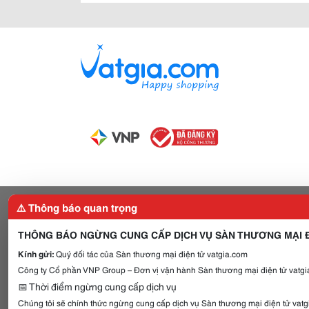
⚠️ Thông báo quan trọng
THÔNG BÁO NGỪNG CUNG CẤP DỊCH VỤ SÀN THƯƠNG MẠI Đ
Kính gửi:
Quý đối tác của Sàn thương mại điện tử vatgia.com
Công ty Cổ phần VNP Group – Đơn vị vận hành Sàn thương mại điện tử vatgia
📅 Thời điểm ngừng cung cấp dịch vụ
Chúng tôi sẽ chính thức ngừng cung cấp dịch vụ Sàn thương mại điện tử vat