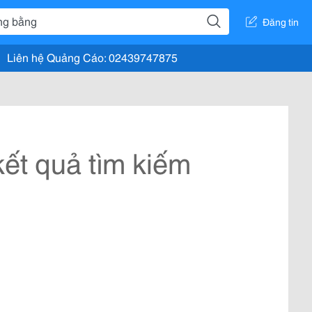
Đăng tin
Liên hệ Quảng Cáo: 02439747875
ết quả tìm kiếm