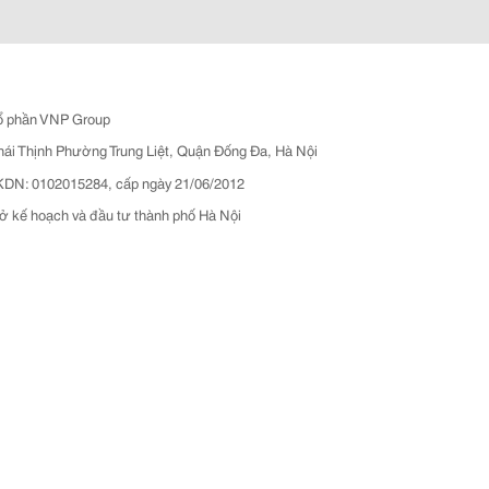
ổ phần VNP Group
hái Thịnh Phường Trung Liệt, Quận Đống Đa, Hà Nội
N: 0102015284, cấp ngày 21/06/2012
ở kế hoạch và đầu tư thành phố Hà Nội