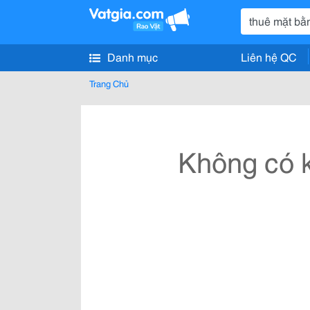
Danh mục
Liên hệ QC
Trang Chủ
Không có k