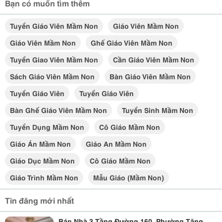
Bạn có muốn tìm thêm
Tuyển Giáo Viên Mầm Non
Giáo Viên Mầm Non
Giáo Viên Mầm Non
Ghế Giáo Viên Mầm Non
Tuyển Giao Viên Mầm Non
Cần Giáo Viên Mầm Non
Sách Giáo Viên Mầm Non
Bàn Giáo Viên Mầm Non
Tuyển Giáo Viên
Tuyển Giáo Viên
Bàn Ghế Giáo Viên Mầm Non
Tuyển Sinh Mầm Non
Tuyển Dụng Mầm Non
Cô Giáo Mầm Non
Giáo Án Mầm Non
Giáo An Mầm Non
Giáo Dục Mầm Non
Cô Giáo Mầm Non
Giáo Trình Mầm Non
Mẫu Giáo (mầm Non)
Tin đăng mới nhất
Bán Nhà 3 Tầng Đường 160, Phường Tăng