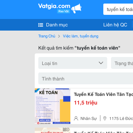
Danh mục
Liên hệ QC
Trang Chủ
Việc làm, tuyển dụng
Kết quả tìm kiếm
"tuyển kế toán viên"
Tuyển Kế Toán Viên Tân Tạ
11,5 triệu
Nhân Sự
1175 Lê Đức