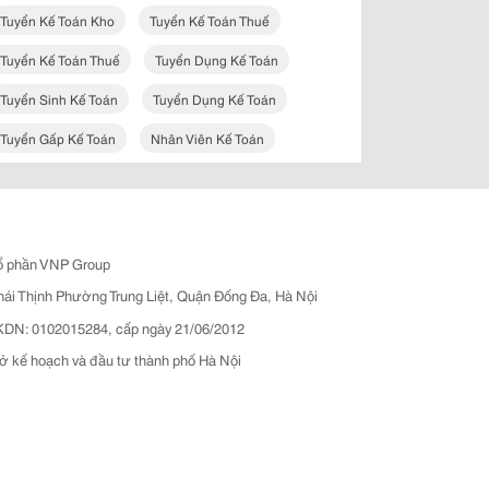
Tuyển Kế Toán Kho
Tuyển Kế Toán Thuế
Tuyển Kế Toán Thuế
Tuyển Dụng Kế Toán
Tuyển Sinh Kế Toán
Tuyển Dụng Kế Toán
Tuyển Gấp Kế Toán
Nhân Viên Kế Toán
ổ phần VNP Group
hái Thịnh Phường Trung Liệt, Quận Đống Đa, Hà Nội
N: 0102015284, cấp ngày 21/06/2012
ở kế hoạch và đầu tư thành phố Hà Nội