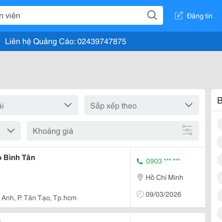
Đăng tin
Liên hệ Quảng Cáo: 02439747875
B
Khoảng giá
o Bình Tân
0903 *** ***
Hồ Chí Minh
09/03/2026
 Anh, P. Tân Tạo, Tp.hcm