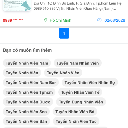
Địa Chỉ: 1Q Đinh Bộ Lĩnh, P. Gia Định, Tp.hcm Liên Hệ:
0989 510 885 Vị Trí: Nhân Viên Giao Hàng (Nam)
&Ndash; 01 Người Công Việc: - Giao Hàng Bằng Xe
Máy Theo Đơn Hàng Của Công Ty - Hỗ...
0989 *** ***
Hồ Chí Minh
02/03/2026
1
Bạn có muốn tìm thêm
Tuyển Nhân Viên Nam
Tuyển Nam Nhân Viên
Tuyển Nhân Viên
Tuyển Nhân Viên
Tuyển Nhân Viên Nam Bar
Tuyển Nhân Viên Nhân Sự
Tuyển Nhân Viên Tphcm
Tuyển Nhân Viên Tế
Tuyển Nhân Viên Dược
Tuyển Dụng Nhân Viên
Tuyển Nhân Viên Seo
Tuyển Nhân Viên Bả
Tuyển Nhân Viên Bàn
Tuyển Nhân Viên Tóc