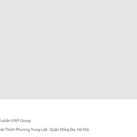
ổ phần VNP Group
hái Thịnh Phường Trung Liệt, Quận Đống Đa, Hà Nội