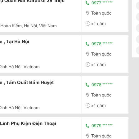
ụ Quán Hát Karaoke 35 Triệu
0977 *** ***
Toàn quốc
>1 năm
 Hoàn Kiếm, Hà Nội, Việt Nam
 , Tại Hà Nội
0978 *** ***
Toàn quốc
>1 năm
Phú Mỹ, Mỹ Đình Hà Nội, Vietnam
e , Tẩm Quất Bấm Huyệt
0978 *** ***
Toàn quốc
>1 năm
Phú Mỹ, Mỹ Đình Hà Nội, Vietnam
Linh Phụ Kiện Điện Thoại
0979 *** ***
Toàn quốc