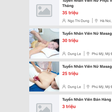
Tuyển Nhân Viên Nữ Phục V
Tháng
35 triệu
Ngo Thi Dung
Hà Noi,
Tuyển Nhân Viên Nữ Masage
30 triệu
Dung Le
Tuyển Nhân Viên Nữ Masag
25 triệu
Dung Le
Tuyển Nhân Viên Bán Hàng 
3 triệu