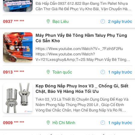
Đãi Hấp Dẫn 0937.612.822 Bạn Đang Tìm Pallet Nhựa
Cần Thơ Giá Rẻ Để Phục Vụ Kho Bãi, Vận Chuyển Hàng
Hóa Hay Xuất Khẩu? Đây Chính Là Cơ Hội Không Nên
Bỏ Lỡ! ✅ Vì Sao Nên Chọn Pallet Nhựa Xả Kho? ...
0937 *** ***
Bạc Liêu
2 ngày trước
Máy Phun Vẩy Bê Tông Hầm Taluy Phụ Tùng
Có Sẵn Kho
Https://Www.youtube.com/Watch?V=_7Fzih5F2Ru
Https://Www.youtube.com/Watch?
V=Y21Lxesghuy&Amp;T=2S Máy Phun Vẩy Bê Tông
Pz5 Nhỏ Gọn, Vận Chuyển Dễ Dàng, Hiệu Quả Công
Việc Cao, Chất Lượng Tốt, Bền Bỉ, Mạnh Mẽ, Giá Cả
0913 *** ***
Toàn quốc
1 ngày trước
Hợp Lý. Máy Phu Vẩy Bê Tông...
Kẹp Đóng Nắp Phuy Inox V3 _ Chống Gỉ, Siết
Chặt, Bảo Vệ Hàng Hóa Tối Ưu
Tvkn 03_V3 Là Thiết Bị Chuyên Dụng Dùng Để Kẹp Và
Niêm Phong Nắp Thùng Phuy 200 Lít , Giúp Cố Định
Vòng Đai Chắc Chắn, Hạn Chế Bung Nắp Và Rò Rỉ
Trong Quá Trình Lưu Kho, Vận Chuyển. Được Chế Tạo
Từ Inox Không Gỉ , Sản Phẩm Có Độ Bền Vượt Trội,
0909 *** ***
Hồ Chí Minh
1 ngày trước
Thích...