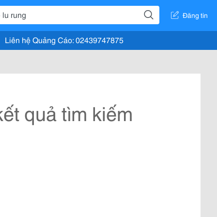
Đăng tin
Liên hệ Quảng Cáo: 02439747875
ết quả tìm kiếm