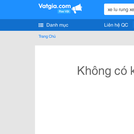
Danh mục
Liên hệ QC
Trang Chủ
Không có k