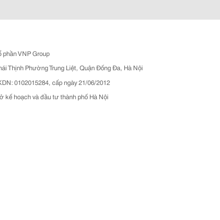
ổ phần VNP Group
hái Thịnh Phường Trung Liệt, Quận Đống Đa, Hà Nội
N: 0102015284, cấp ngày 21/06/2012
ở kế hoạch và đầu tư thành phố Hà Nội