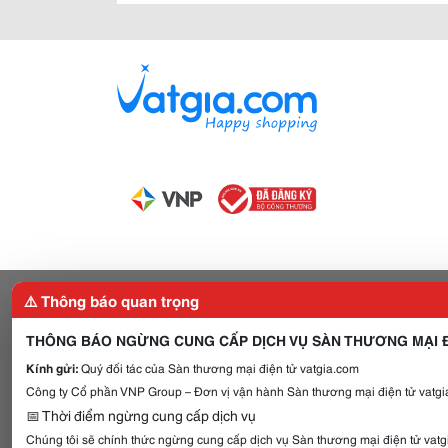
⚠️ Thông báo quan trọng
THÔNG BÁO NGỪNG CUNG CẤP DỊCH VỤ SÀN THƯƠNG MẠI Đ
Kính gửi:
Quý đối tác của Sàn thương mại điện tử vatgia.com
Công ty Cổ phần VNP Group – Đơn vị vận hành Sàn thương mại điện tử vatgia
📅 Thời điểm ngừng cung cấp dịch vụ
Chúng tôi sẽ chính thức ngừng cung cấp dịch vụ Sàn thương mại điện tử vat