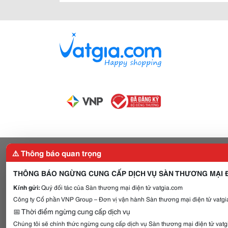
⚠️ Thông báo quan trọng
THÔNG BÁO NGỪNG CUNG CẤP DỊCH VỤ SÀN THƯƠNG MẠI Đ
Kính gửi:
Quý đối tác của Sàn thương mại điện tử vatgia.com
Công ty Cổ phần VNP Group – Đơn vị vận hành Sàn thương mại điện tử vatgia
📅 Thời điểm ngừng cung cấp dịch vụ
Chúng tôi sẽ chính thức ngừng cung cấp dịch vụ Sàn thương mại điện tử vat