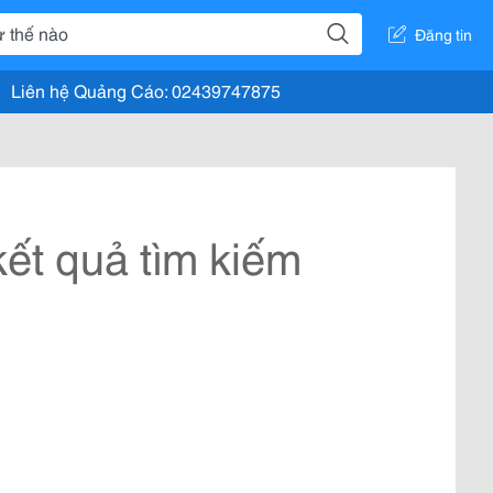
Đăng tin
Liên hệ Quảng Cáo: 02439747875
ết quả tìm kiếm