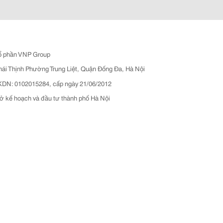
ổ phần VNP Group
hái Thịnh Phường Trung Liệt, Quận Đống Đa, Hà Nội
N: 0102015284, cấp ngày 21/06/2012
ở kế hoạch và đầu tư thành phố Hà Nội