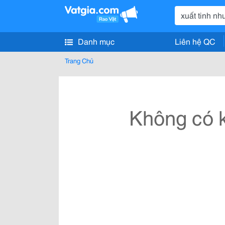
Danh mục
Liên hệ QC
Trang Chủ
Không có k