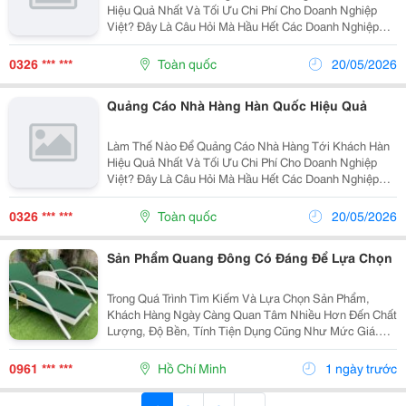
Hiệu Quả Nhất Và Tối Ưu Chi Phí Cho Doanh Nghiệp
Việt? Đây Là Câu Hỏi Mà Hầu Hết Các Doanh Nghiệp
Đều Hỏi Khi Tiếp Cận Tệp Khách Hàng Này. Trong Bài
Viết Này, Refreshweb Sẽ Mách Bạn 3 Cách Quảng Cáo
0326 *** ***
Toàn quốc
20/05/2026
Nhà...
Quảng Cáo Nhà Hàng Hàn Quốc Hiệu Quả
Làm Thế Nào Để Quảng Cáo Nhà Hàng Tới Khách Hàn
Hiệu Quả Nhất Và Tối Ưu Chi Phí Cho Doanh Nghiệp
Việt? Đây Là Câu Hỏi Mà Hầu Hết Các Doanh Nghiệp
Đều Hỏi Khi Tiếp Cận Tệp Khách Hàng Này. Trong Bài
Viết Này, Refreshweb Sẽ Mách Bạn 3 Cách Quảng Cáo
0326 *** ***
Toàn quốc
20/05/2026
Nhà...
Sản Phẩm Quang Đông Có Đáng Để Lựa Chọn
Trong Quá Trình Tìm Kiếm Và Lựa Chọn Sản Phẩm,
Khách Hàng Ngày Càng Quan Tâm Nhiều Hơn Đến Chất
Lượng, Độ Bền, Tính Tiện Dụng Cũng Như Mức Giá.
Thay Vì Chỉ Dựa Vào Quảng Cáo Hoặc Thông Tin Từ
Người Bán, Nhiều Người Có Xu Hướng Tìm Hiểu Thêm
0961 *** ***
Hồ Chí Minh
1 ngày trước
Thông Tin...