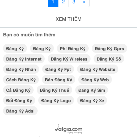
1
2
3
»
XEM THÊM
Bạn có muốn tìm thêm
Đăng Ký
Đăng Ký
Phí Đăng Ký
Đăng Ký Gprs
Đăng Ký Internet
Đăng Ký Wireless
Đăng Ký Số
Đăng Ký Nhãn
Đăng Ký Fpt
Đăng Ký Website
Cách Đăng Ký
Bán Đăng Ký
Đăng Ký Web
Cả Đăng Ký
Đăng Ký Thuế
Đăng Ký Sim
Đổi Đăng Ký
Đăng Ký Logo
Đăng Ký Xe
Đăng Ký Adsl