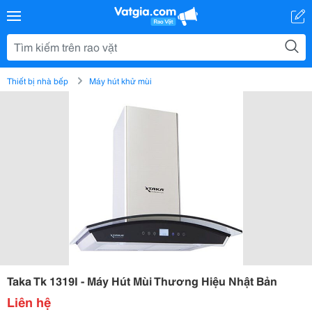
Thiết bị nhà bếp
Máy hút khử mùi
Taka Tk 1319I - Máy Hút Mùi Thương Hiệu Nhật Bản
Liên hệ