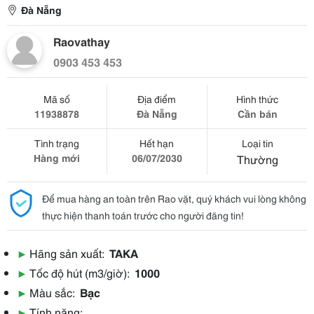
Đà Nẵng
Raovathay
0903 453 453
Mã số
Địa điểm
Hình thức
11938878
Đà Nẵng
Cần bán
Tình trạng
Hết hạn
Loại tin
Hàng mới
06/07/2030
Thường
Để mua hàng an toàn trên Rao vặt, quý khách vui lòng không
thực hiện thanh toán trước cho người đăng tin!
▶
Hãng sản xuất:
TAKA
▶
Tốc độ hút (m3/giờ):
1000
▶
Màu sắc:
Bạc
▶
Tính năng: