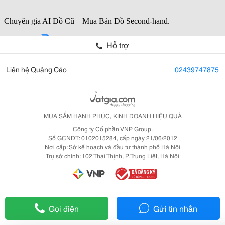
Hỗ trợ
Liên hệ Quảng Cáo
02439747875
MUA SẮM HẠNH PHÚC, KINH DOANH HIỆU QUẢ
Công ty Cổ phần VNP Group.
Số GCNDT: 0102015284, cấp ngày 21/06/2012
Nơi cấp: Sở kế hoạch và đầu tư thành phố Hà Nội
Trụ sở chính: 102 Thái Thịnh, P. Trung Liệt, Hà Nội
Gọi điện
Gửi tin nhắn