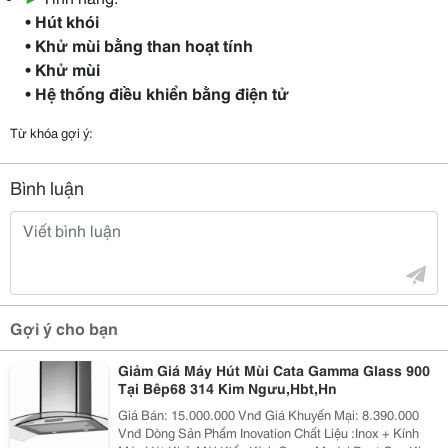
• Hút khói
• Khử mùi bằng than hoạt tính
• Khử mùi
• Hệ thống điều khiển bằng điện tử
Từ khóa gợi ý:
Bình luận
Gợi ý cho bạn
Giảm Giá Máy Hút Mùi Cata Gamma Glass 900
Tại Bêp68 314 Kim Ngưu,Hbt,Hn
Giá Bán: 15.000.000 Vnđ Giá Khuyến Mại: 8.390.000
Vnđ Dòng Sản Phẩm Inovation Chất Liệu :Inox + Kính