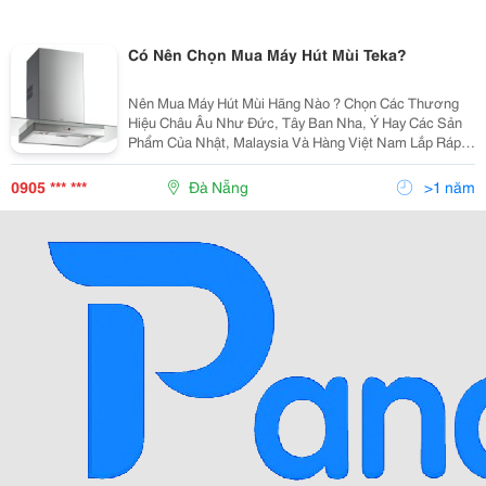
Có Nên Chọn Mua Máy Hút Mùi Teka?
Nên Mua Máy Hút Mùi Hãng Nào ? Chọn Các Thương
Hiệu Châu Âu Như Đức, Tây Ban Nha, Ý Hay Các Sản
Phẩm Của Nhật, Malaysia Và Hàng Việt Nam Lắp Ráp?
Vâng, Thế Giới Máy Hút Mùi Có Vô Vàng Kiểu Dáng,
Thương Hiệu Và Giá Cả Khác Nhau Như Thế Nên Sẽ
0905 *** ***
Đà Nẵng
>1 năm
Gây Khôn