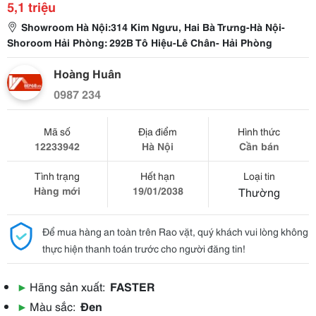
5,1 triệu
Showroom Hà Nội:314 Kim Ngưu, Hai Bà Trưng-Hà Nội-
Shoroom Hải Phòng: 292B Tô Hiệu-Lê Chân- Hải Phòng
Hoàng Huân
0987 234
Mã số
Địa điểm
Hình thức
12233942
Hà Nội
Cần bán
Tình trạng
Hết hạn
Loại tin
Hàng mới
19/01/2038
Thường
Để mua hàng an toàn trên Rao vặt, quý khách vui lòng không
thực hiện thanh toán trước cho người đăng tin!
▶
Hãng sản xuất:
FASTER
▶
Màu sắc:
Đen