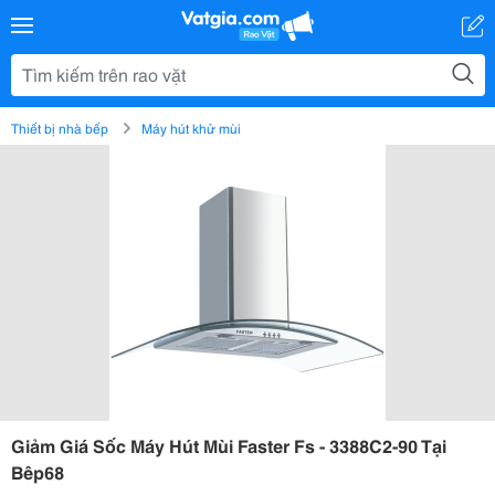
Thiết bị nhà bếp
Máy hút khử mùi
Giảm Giá Sốc Máy Hút Mùi Faster Fs - 3388C2-90 Tại
Bêp68