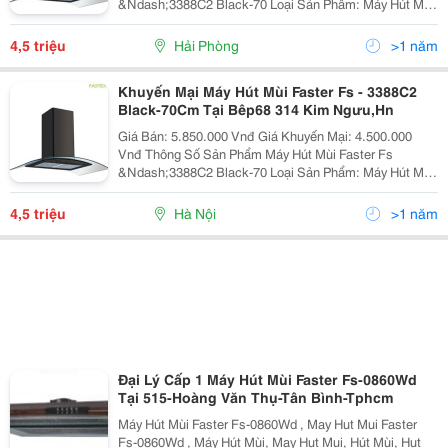
&Ndash;3388C2 Black-70 Loại Sản Phẩm: Máy Hút Mùi
Tum Kính Mã Sản Phẩm: Fs &Ndash;3388C2
Black&Ndash;70 Hãng Sản Xuất: Fas
4,5 triệu
Hải Phòng
>1 năm
Khuyến Mại Máy Hút Mùi Faster Fs - 3388C2
Black-70Cm Tại Bêp68 314 Kim Ngưu,Hn
Giá Bán: 5.850.000 Vnđ Giá Khuyến Mại: 4.500.000
Vnđ Thông Số Sản Phẩm Máy Hút Mùi Faster Fs
&Ndash;3388C2 Black-70 Loại Sản Phẩm: Máy Hút Mùi
Tum Kính Mã Sản Phẩm: Fs &Ndash;3388C2
Black&Ndash;70 Hãng Sản Xuất: Fas
4,5 triệu
Hà Nội
>1 năm
Đại Lý Cấp 1 Máy Hút Mùi Faster Fs-0860Wd
Tại 515-Hoàng Văn Thụ-Tân Bình-Tphcm
Máy Hút Mùi Faster Fs-0860Wd , May Hut Mui Faster
Fs-0860Wd , Máy Hút Mùi, May Hut Mui, Hút Mùi, Hut