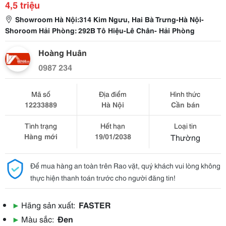
4,5 triệu
Showroom Hà Nội:314 Kim Ngưu, Hai Bà Trưng-Hà Nội-
Shoroom Hải Phòng: 292B Tô Hiệu-Lê Chân- Hải Phòng
Hoàng Huân
0987 234
Mã số
Địa điểm
Hình thức
12233889
Hà Nội
Cần bán
Tình trạng
Hết hạn
Loại tin
Hàng mới
19/01/2038
Thường
Để mua hàng an toàn trên Rao vặt, quý khách vui lòng không
thực hiện thanh toán trước cho người đăng tin!
▶
Hãng sản xuất:
FASTER
▶
Màu sắc:
Đen