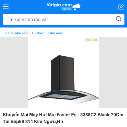
Thiết bị nhà bếp
Máy hút khử mùi
Khuyến Mại Máy Hút Mùi Faster Fs - 3388C2 Black-70Cm
Tại Bêp68 314 Kim Ngưu,Hn