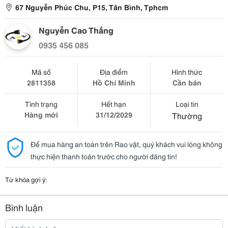
67 Nguyễn Phúc Chu, P15, Tân Bình, Tphcm
Nguyễn Cao Thắng
0935 456 085
Mã số
Địa điểm
Hình thức
2811358
Hồ Chí Minh
Cần bán
Tình trạng
Hết hạn
Loại tin
Hàng mới
31/12/2029
Thường
Để mua hàng an toàn trên Rao vặt, quý khách vui lòng không
thực hiện thanh toán trước cho người đăng tin!
Từ khóa gợi ý:
Bình luận