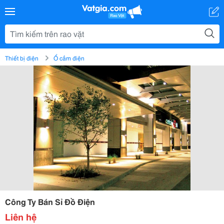
Thiết bị điện
Ổ cắm điện
Công Ty Bán Sỉ Đồ Điện
Liên hệ