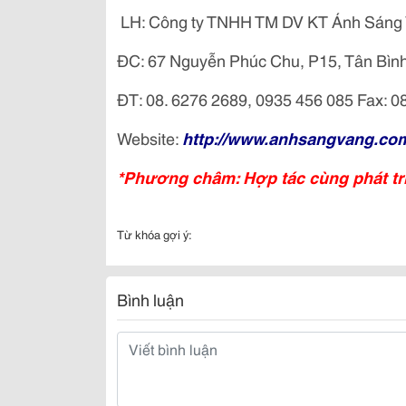
LH: Công ty TNHH TM DV KT Ánh Sáng
ĐC: 67 Nguyễn Phúc Chu, P15, Tân Bì
ĐT: 08. 6276 2689, 0935 456 085 Fax: 0
Website:
http://www.anhsangvang.co
*Phương châm: Hợp tác cùng phát tr
Từ khóa gợi ý:
Bình luận