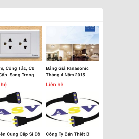
m, Công Tắc, Cb
Bảng Giá Panasonic
Cấp, Sang Trọng
Tháng 4 Năm 2015
 hệ
Liên hệ
ên Cung Cấp Sỉ Đồ
Công Ty Bán Thiết Bị