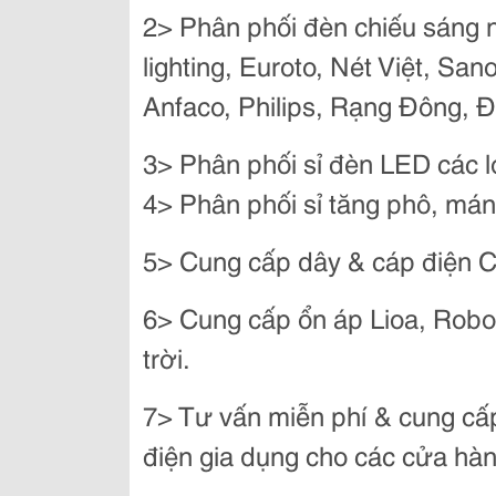
2> Phân phối đèn chiếu sáng n
lighting,
Euroto,
Nét Việt, Sano
Anfaco, Philips, Rạng Đông, Đ
3> Phân phối sỉ đèn LED các l
4> Phân phối sỉ tăng phô, mán
5> Cung cấp dây & cáp điện C
6> Cung cấp ổn áp Lioa, Rob
trời.
7> Tư vấn miễn phí & cung cấp 
điện gia dụng cho các cửa hàng