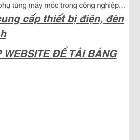
 phụ tùng máy móc trong công nghiệp...
ung cấp thiết bị điện, đèn
nh
 WEBSITE ĐỂ TẢI BẢNG