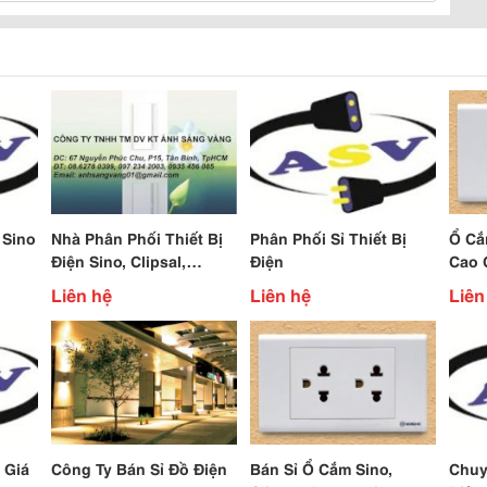
 Sino
Nhà Phân Phối Thiết Bị
Phân Phối Sỉ Thiết Bị
Ổ Cắ
Điện Sino, Clipsal,
Điện
Cao 
Panasonic...
Liên hệ
Liên hệ
Liên
 Giá
Công Ty Bán Sỉ Đồ Điện
Bán Sỉ Ổ Cắm Sino,
Chuy