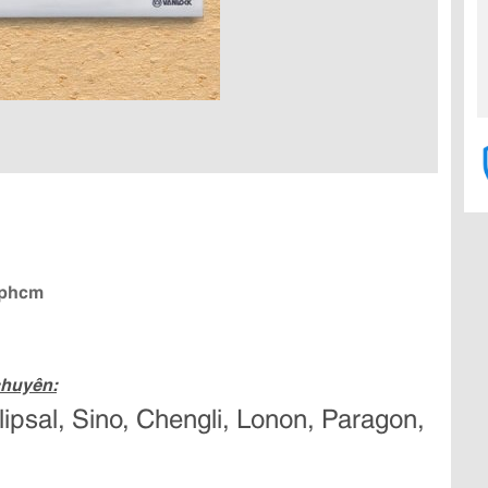
Tphcm
chuyên:
Clipsal, Sino, Chengli, Lonon, Paragon,