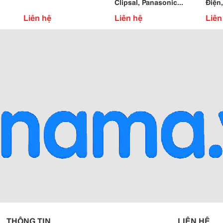
Clipsal, Panasonic...
Điện,
Liên hệ
Liên hệ
Liên
THÔNG TIN
LIÊN HỆ