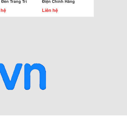
 Đèn Trang Trí
Điện Chính Hãng
 hệ
Liên hệ