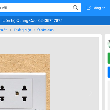
Đăng tin
Liên hệ Quảng Cáo: 02439747875
, nước
Thiết bị điện
Ổ cắm điện