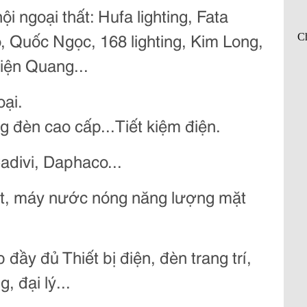
ội ngoại thất:
Hufa lighting, Fata
, Quốc Ngọc, 168 lighting, Kim Long,
iện Quang...
oại.
g đèn cao cấp...Tiết kiệm điện.
adivi, Daphaco...
ot, máy nước nóng năng lượng mặt
đầy đủ Thiết bị điện, đèn trang trí,
, đại lý...