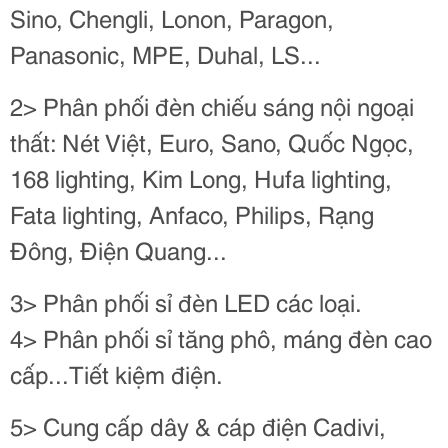
Sino, Chengli, Lonon, Paragon,
Panasonic, MPE, Duhal, LS...
2> Phân phối đèn chiếu sáng nội ngoại
thất: Nét Việt, Euro, Sano, Quốc Ngọc,
168 lighting, Kim Long, Hufa lighting,
Fata lighting, Anfaco, Philips, Rạng
Đông, Điện Quang...
3> Phân phối sỉ đèn LED các loại.
4> Phân phối sỉ tăng phô, máng đèn cao
cấp...Tiết kiệm điện.
5> Cung cấp dây & cáp điện Cadivi,