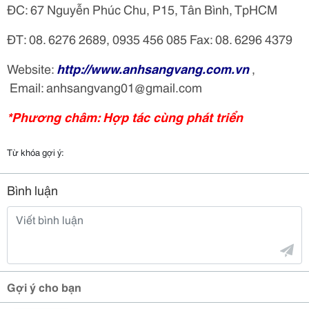
ĐC: 67 Nguyễn Phúc Chu, P15, Tân Bình, TpHCM
ĐT: 08. 6276 2689, 0935 456 085 Fax: 08. 6296 4379
Website:
http://www.anhsangvang.com.vn
,
Email: anhsangvang01@gmail.com
*Phương châm: Hợp tác cùng phát triển
Từ khóa gợi ý:
Bình luận
Gợi ý cho bạn