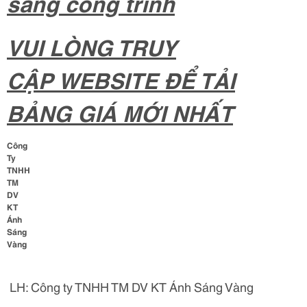
sáng công trình
VUI LÒNG TRUY
CẬP WEBSITE ĐỂ TẢI
BẢNG GIÁ MỚI NHẤT
Công
Ty
TNHH
TM
DV
KT
Ánh
Sáng
Vàng
LH: Công ty TNHH TM DV KT Ánh Sáng Vàng