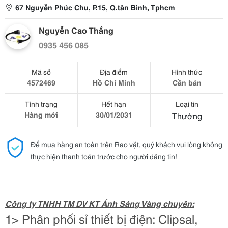
67 Nguyễn Phúc Chu, P.15, Q.tân Bình, Tphcm
Nguyễn Cao Thắng
0935 456 085
Mã số
Địa điểm
Hình thức
4572469
Hồ Chí Minh
Cần bán
Tình trạng
Hết hạn
Loại tin
Hàng mới
30/01/2031
Thường
Để mua hàng an toàn trên Rao vặt, quý khách vui lòng không
thực hiện thanh toán trước cho người đăng tin!
Công ty TNHH TM DV KT Ánh Sáng Vàng chuyên:
1> Phân phối sỉ thiết bị điện: Clipsal,