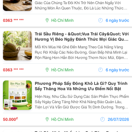
Giác Của Chúng Ta Đôi Khi Trở Nên Chán Ngấy Với
Những Món Ăn Quen Thuộc, Đó Là Lúc Những Thức
Quà Độc Đáo Lên Ngôi. Giữa Muôn Vàn Các Loại Trái
Cây Mùa Hè Mọng Nước, Trái Mây (Hay Còn Gọi Là Quả
0363 *** ***
Hồ Chí Minh
6 ngày trước
Salak)...
Trái Sầu Riêng - &Quot;Vua Trái Cây&Quot; Với
Hương Vị Béo Ngậy Đánh Thức Mọi Giác Quan
Ngày Hè
Mỗi Khi Mùa Hè Ghé Đến Mang Theo Cái Nắng Vàng
Rực Rỡ Khắp Các Nẻo Đường, Gian Bếp Nhà Mình Lại
Rộn Ràng Hơn Hẳn Bởi Hương Thơm Nức Mũi, Đậm
Đà Khó Cưỡng Của Những Múi Sầu Riêng Chín Cây.
Giữa Muôn Vàn Các Loại Trái Cây Mùa Hè , Sầu Riêng
0363 *** ***
Hồ Chí Minh
6 ngày trước
Luôn Giữ...
Phương Pháp Sấy Đông Khô Là Gì? Quy Trình
Sấy Thăng Hoa Và Những Ưu Điểm Nổi Bật
Hiện Nay, Nhu Cầu Sử Dụng Các Sản Phẩm Thực Phẩm
Sấy Ngày Càng Tăng Nhờ Khả Năng Bảo Quản Lâu,
Tiện Lợi Và Vẫn Giữ Được Giá Trị Dinh Dưỡng. Trong
Nhiều Công Nghệ Sấy Hiện Đại, Phương Pháp Sấy
Đông Khô Được Đánh Giá Là Một Trong Những Giải
₫
50.000
Hồ Chí Minh
26/07/2026
Pháp Tiên...