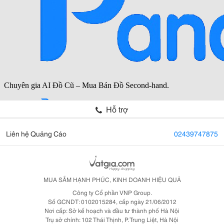
Hỗ trợ
Liên hệ Quảng Cáo
02439747875
MUA SẮM HẠNH PHÚC, KINH DOANH HIỆU QUẢ
Công ty Cổ phần VNP Group.
Số GCNDT: 0102015284, cấp ngày 21/06/2012
Nơi cấp: Sở kế hoạch và đầu tư thành phố Hà Nội
Trụ sở chính: 102 Thái Thịnh, P. Trung Liệt, Hà Nội