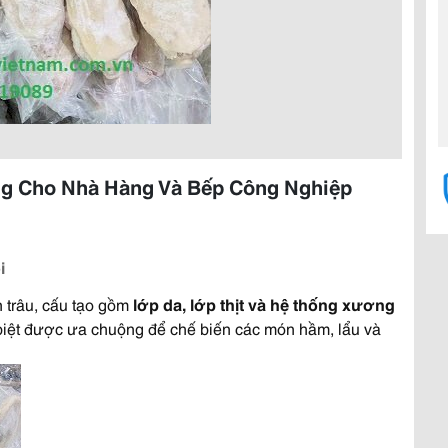
ng Cho Nhà Hàng Và Bếp Công Nghiệp
i
 trâu, cấu tạo gồm
lớp da, lớp thịt và hệ thống xương
c biệt được ưa chuộng để chế biến các món hầm, lẩu và