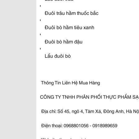
Đuôi trâu hầm thuốc bắc
Đuôi bò hầm tiêu xanh
Đuôi bò hầm đậu
Lẩu đuôi bò
Thông Tin Liên Hệ Mua Hàng
CÔNG TY TNHH PHÂN PHỐI THỰC PHẨM SẠ
Địa chỉ: Số 45, ngõ 4, Tàm Xá, Đông Anh, Hà Nộ
Điện thoại: 0968801056 - 0918989659