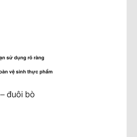
hạn sử dụng rõ ràng
toàn vệ sinh thực phẩm
 – đuôi bò