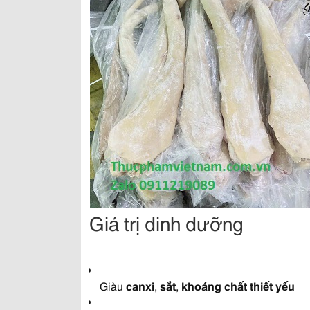
Giá trị dinh dưỡng
Giàu
canxi
,
sắt
,
khoáng chất thiết yếu