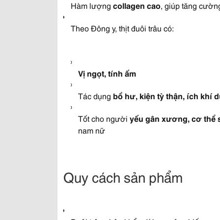
Hàm lượng
collagen cao
, giúp tăng cườ
Theo Đông y, thịt đuôi trâu có:
Vị ngọt, tính ấm
Tác dụng
bổ hư, kiện tỳ thận, ích khí
Tốt cho người
yếu gân xương, cơ thể 
nam nữ
Quy cách sản phẩm